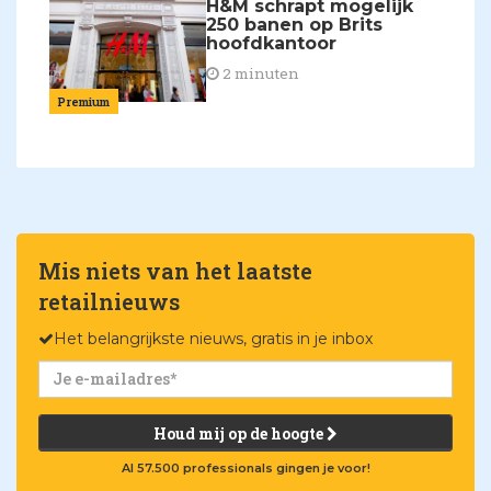
H&M schrapt mogelijk
250 banen op Brits
hoofdkantoor
2 minuten
Premium
Mis niets van het laatste
retailnieuws
Het belangrijkste nieuws, gratis in je inbox
Houd mij op de hoogte
Al 57.500 professionals gingen je voor!