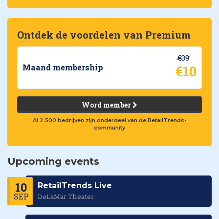
Ontdek de voordelen van Premium
€39
€10
Maand membership
Word member
Al 2.500 bedrijven zijn onderdeel van de RetailTrends-
community
Upcoming events
10
RetailTrends Live
SEP
DeLaMar Theater