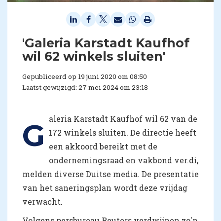
'Galeria Karstadt Kaufhof
wil 62 winkels sluiten'
Gepubliceerd op 19 juni 2020 om 08:50
Laatst gewijzigd: 27 mei 2024 om 23:18
aleria Karstadt Kaufhof wil 62 van de
G
172 winkels sluiten. De directie heeft
een akkoord bereikt met de
ondernemingsraad en vakbond ver.di,
melden diverse Duitse media. De presentatie
van het saneringsplan wordt deze vrijdag
verwacht.
Volgens persbureau Reuters verdwijnen zo'n