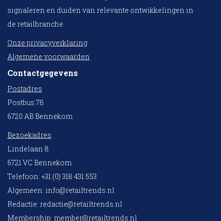
signaleren en duiden van relevante ontwikkelingen in
de retailbranche.
Onze privacyverklaring
Algemene voorwaarden
Contactgegevens
Postadres
Postbus 78
6720 AB Bennekom
Bezoekadres
Lindelaan 8
6721 VC Bennekom
Telefoon: +31 (0) 318 431 553
Algemeen:
info@retailtrends.nl
Redactie:
redactie@retailtrends.nl
Membership:
member@retailtrends.nl