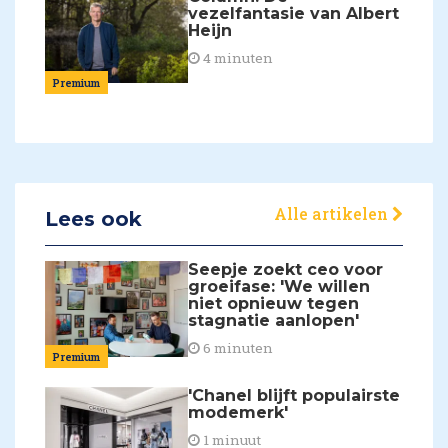
vezelfantasie van Albert
Heijn
4 minuten
Premium
Alle artikelen
Lees ook
Seepje zoekt ceo voor
groeifase: 'We willen
niet opnieuw tegen
stagnatie aanlopen'
6 minuten
Premium
'Chanel blijft populairste
modemerk'
1 minuut