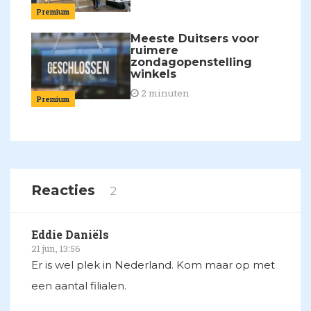
Premium
Meeste Duitsers voor
ruimere
zondagopenstelling
winkels
2 minuten
Premium
Reacties
2
Eddie Daniëls
21 jun, 13:56
Er is wel plek in Nederland. Kom maar op met
een aantal filialen.