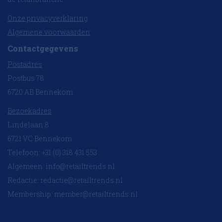
Onze privacyverklaring
Algemene voorwaarden
Contactgegevens
Postadres
Postbus 78
6720 AB Bennekom
Bezoekadres
Lindelaan 8
6721 VC Bennekom
Telefoon: +31 (0) 318 431 553
Algemeen:
info@retailtrends.nl
Redactie:
redactie@retailtrends.nl
Membership:
member@retailtrends.nl