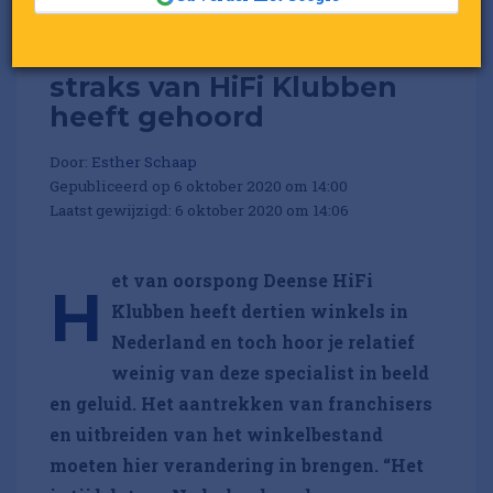
Waarom heel Nederland
straks van HiFi Klubben
heeft gehoord
Door:
Esther Schaap
Gepubliceerd op 6 oktober 2020 om 14:00
Laatst gewijzigd: 6 oktober 2020 om 14:06
et van oorspong Deense HiFi
H
Klubben heeft dertien winkels in
Nederland en toch hoor je relatief
weinig van deze specialist in beeld
en geluid. Het aantrekken van franchisers
en uitbreiden van het winkelbestand
moeten hier verandering in brengen. “Het