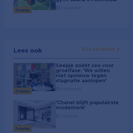
2 minuten
Premium
Alle artikelen
Lees ook
Seepje zoekt ceo voor
groeifase: 'We willen
niet opnieuw tegen
stagnatie aanlopen'
6 minuten
Premium
'Chanel blijft populairste
modemerk'
1 minuut
Premium