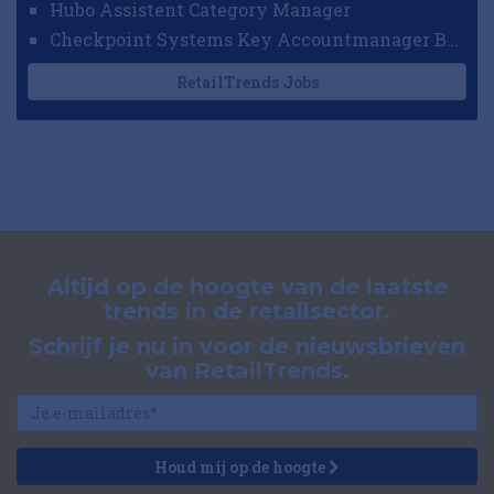
Hubo Assistent Category Manager
Checkpoint Systems Key Accountmanager Benelux
RetailTrends Jobs
Altijd op de hoogte van de laatste
trends in de retailsector.
Schrijf je nu in voor de nieuwsbrieven
van RetailTrends.
Houd mij op de hoogte