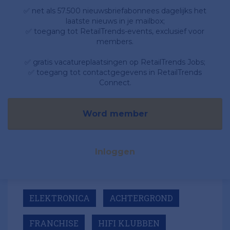
✅ net als 57.500 nieuwsbriefabonnees dagelijks het
laatste nieuws in je mailbox;
✅ toegang tot RetailTrends-events, exclusief voor
members.
✅ gratis vacatureplaatsingen op RetailTrends Jobs;
✅ toegang tot contactgegevens in RetailTrends
Connect.
Word member
Inloggen
ELEKTRONICA
ACHTERGROND
FRANCHISE
HIFI KLUBBEN