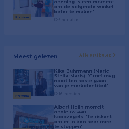
opening is een moment
om de volgende winkel
beter te maken'
Premium
6 minuten
Alle artikelen
Meest gelezen
Kika Buhrmann (Marie-
Stella-Maris): 'Groei mag
nooit ten koste gaan
van je merkidentiteit'
16 minuten
Premium
Albert Heijn morrelt
opnieuw aan
koopzegels: 'Te riskant
om er in één keer mee
te stoppen'