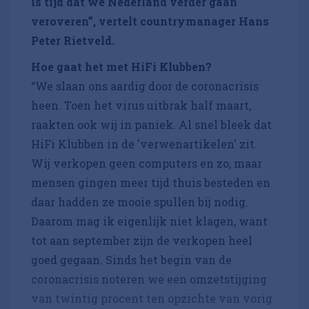
is tijd dat we Nederland verder gaan
veroveren”, vertelt countrymanager Hans
Peter Rietveld.
Hoe gaat het met HiFi Klubben?
“We slaan ons aardig door de coronacrisis
heen. Toen het virus uitbrak half maart,
raakten ook wij in paniek. Al snel bleek dat
HiFi Klubben in de 'verwenartikelen' zit.
Wij verkopen geen computers en zo, maar
mensen gingen meer tijd thuis besteden en
daar hadden ze mooie spullen bij nodig.
Daarom mag ik eigenlijk niet klagen, want
tot aan september zijn de verkopen heel
goed gegaan. Sinds het begin van de
coronacrisis noteren we een omzetstijging
van twintig procent ten opzichte van vorig