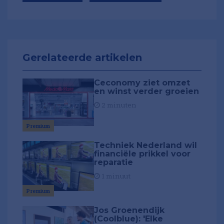
Gerelateerde artikelen
Ceconomy ziet omzet
en winst verder groeien
2 minuten
Premium
Techniek Nederland wil
financiële prikkel voor
reparatie
1 minuut
Premium
Jos Groenendijk
(Coolblue): 'Elke