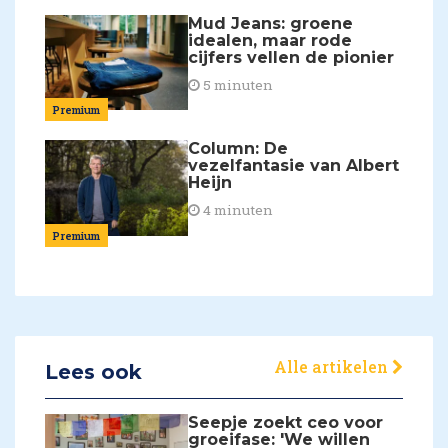
Mud Jeans: groene
idealen, maar rode
cijfers vellen de pionier
5 minuten
Premium
Column: De
vezelfantasie van Albert
Heijn
4 minuten
Premium
Alle artikelen
Lees ook
Seepje zoekt ceo voor
groeifase: 'We willen