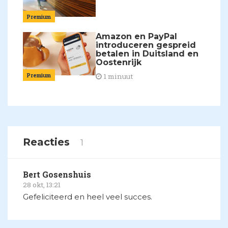
Premium
Amazon en PayPal
introduceren gespreid
betalen in Duitsland en
Oostenrijk
Premium
1 minuut
Reacties
1
Bert Gosenshuis
28 okt, 13:21
Gefeliciteerd en heel veel succes.