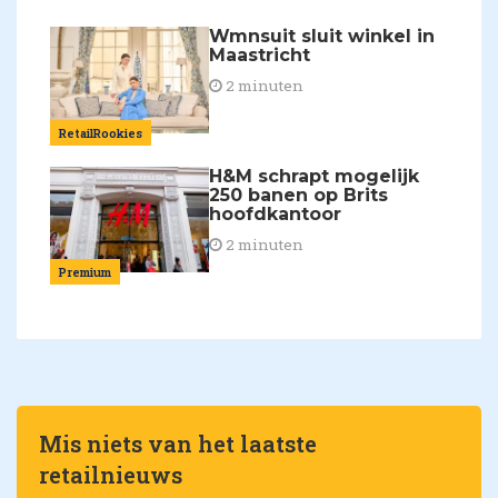
Wmnsuit sluit winkel in
Maastricht
2 minuten
RetailRookies
H&M schrapt mogelijk
250 banen op Brits
hoofdkantoor
2 minuten
Premium
Mis niets van het laatste
retailnieuws