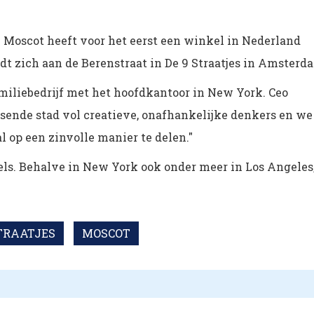
Moscot heeft voor het eerst een winkel in Nederland
dt zich aan de Berenstraat in De 9 Straatjes in Amsterd
amiliebedrijf met het hoofdkantoor in New York. Ceo
sende stad vol creatieve, onafhankelijke denkers en we
 op een zinvolle manier te delen."
els. Behalve in New York ook onder meer in Los Angeles
STRAATJES
MOSCOT