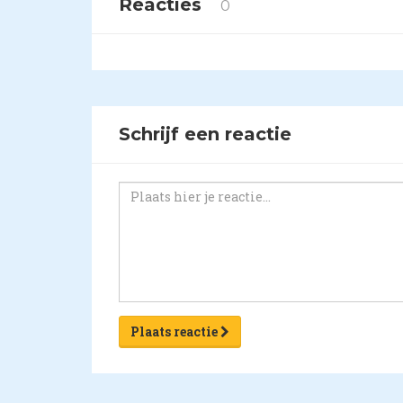
Reacties
0
Schrijf een reactie
Plaats reactie