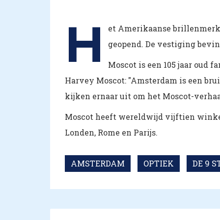
H
et Amerikaanse brillenmerk 
geopend. De vestiging bevin
Moscot is een 105 jaar oud f
Harvey Moscot: "Amsterdam is een brui
kijken ernaar uit om het Moscot-verhaal
Moscot heeft wereldwijd vijftien wink
Londen, Rome en Parijs.
AMSTERDAM
OPTIEK
DE 9 