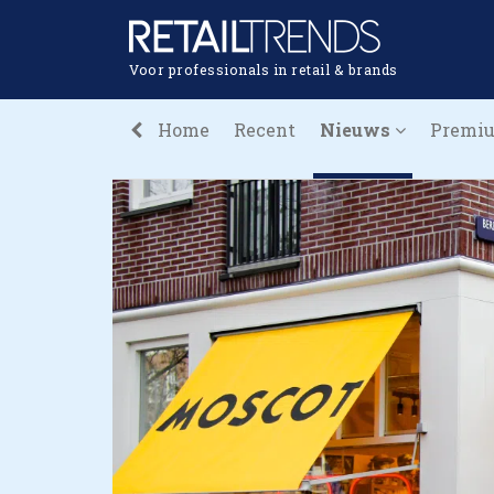
Voor professionals in retail & brands
Home
Recent
Nieuws
Premi