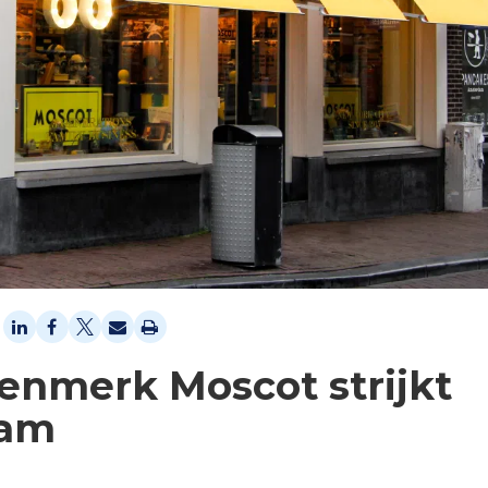
lenmerk Moscot strijkt
dam