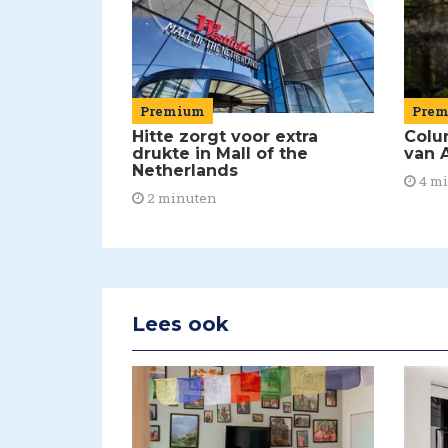
Premium
Pre
Hitte zorgt voor extra
Colu
drukte in Mall of the
van A
Netherlands
4 m
2 minuten
Lees ook