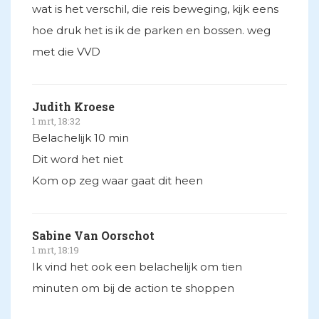
wat is het verschil, die reis beweging, kijk eens
hoe druk het is ik de parken en bossen. weg
met die VVD
Judith Kroese
1 mrt, 18:32
Belachelijk 10 min
Dit word het niet
Kom op zeg waar gaat dit heen
Sabine Van Oorschot
1 mrt, 18:19
Ik vind het ook een belachelijk om tien
minuten om bij de action te shoppen