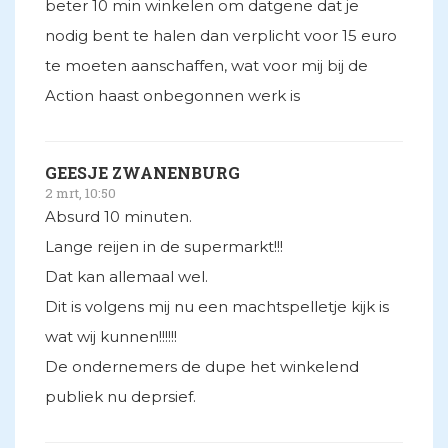
beter 10 min winkelen om datgene dat je
nodig bent te halen dan verplicht voor 15 euro
te moeten aanschaffen, wat voor mij bij de
Action haast onbegonnen werk is
GEESJE ZWANENBURG
2 mrt, 10:50
Absurd 10 minuten.
Lange reijen in de supermarkt!!!
Dat kan allemaal wel.
Dit is volgens mij nu een machtspelletje kijk is
wat wij kunnen!!!!!!
De ondernemers de dupe het winkelend
publiek nu deprsief.