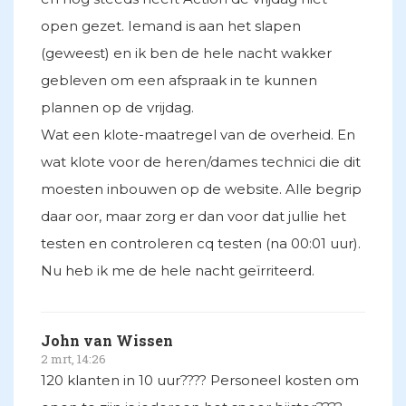
open gezet. Iemand is aan het slapen
(geweest) en ik ben de hele nacht wakker
gebleven om een afspraak in te kunnen
plannen op de vrijdag.
Wat een klote-maatregel van de overheid. En
wat klote voor de heren/dames technici die dit
moesten inbouwen op de website. Alle begrip
daar oor, maar zorg er dan voor dat jullie het
testen en controleren cq testen (na 00:01 uur).
Nu heb ik me de hele nacht geïrriteerd.
John van Wissen
2 mrt, 14:26
120 klanten in 10 uur???? Personeel kosten om