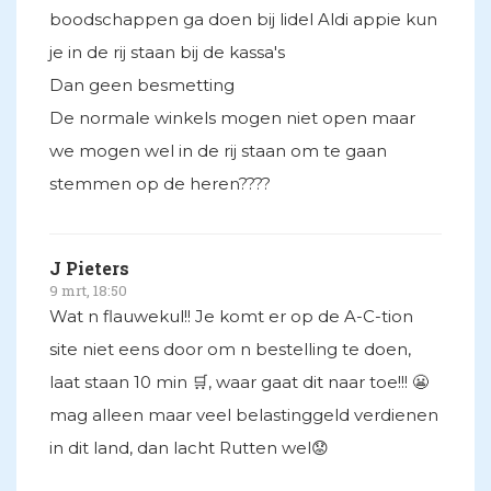
boodschappen ga doen bij lidel Aldi appie kun
je in de rij staan bij de kassa's
Dan geen besmetting
De normale winkels mogen niet open maar
we mogen wel in de rij staan om te gaan
stemmen op de heren????
J Pieters
9 mrt, 18:50
Wat n flauwekul!! Je komt er op de A-C-tion
site niet eens door om n bestelling te doen,
laat staan 10 min 🛒, waar gaat dit naar toe!!! 😬
mag alleen maar veel belastinggeld verdienen
in dit land, dan lacht Rutten wel😟