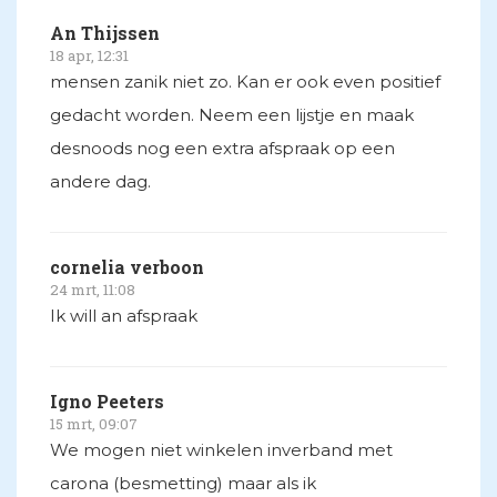
An Thijssen
18 apr, 12:31
mensen zanik niet zo. Kan er ook even positief
gedacht worden. Neem een lijstje en maak
desnoods nog een extra afspraak op een
andere dag.
cornelia verboon
24 mrt, 11:08
Ik will an afspraak
Igno Peeters
15 mrt, 09:07
We mogen niet winkelen inverband met
carona (besmetting) maar als ik