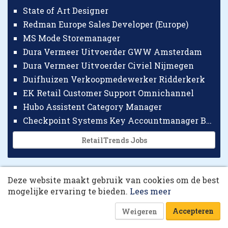
State of Art Designer
Redman Europe Sales Developer (Europe)
MS Mode Storemanager
Dura Vermeer Uitvoerder GWW Amsterdam
Dura Vermeer Uitvoerder Civiel Nijmegen
Duifhuizen Verkoopmedewerker Ridderkerk
EK Retail Customer Support Omnichannel
Hubo Assistent Category Manager
Checkpoint Systems Key Accountmanager Benelux
RetailTrends Jobs
10 collega’s
Deze website maakt gebruik van cookies om de best
Korting op events
mogelijke ervaring te bieden.
Lees meer
Accepteren
Weigeren