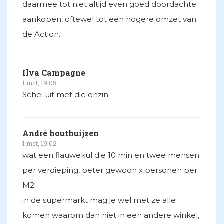
daarmee tot niet altijd even goed doordachte
aankopen, oftewel tot een hogere omzet van
de Action.
Ilva Campagne
1 mrt, 19:05
Schei uit met die onzin
André houthuijzen
1 mrt, 19:02
wat een flauwekul die 10 min en twee mensen
per verdieping, beter gewoon x personen per
M2
in de supermarkt mag je wel met ze alle
komen waarom dan niet in een andere winkel,