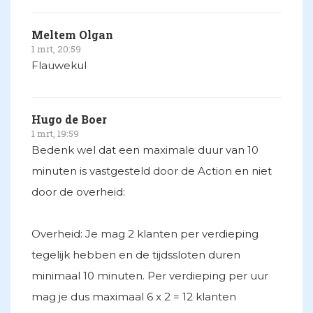
Meltem Olgan
1 mrt, 20:59
Flauwekul
Hugo de Boer
1 mrt, 19:59
Bedenk wel dat een maximale duur van 10
minuten is vastgesteld door de Action en niet
door de overheid:
Overheid: Je mag 2 klanten per verdieping
tegelijk hebben en de tijdssloten duren
minimaal 10 minuten. Per verdieping per uur
mag je dus maximaal 6 x 2 = 12 klanten