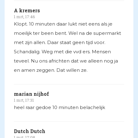
A kremers
1 mrt, 17:46
Klopt. 10 minuten daar lukt niet eens als je
moeilijk ter been bent. Wel na de supermarkt
met zijn allen. Daar staat geen tijd voor.
Schandalig. Weg met die vvd ers. Mensen
teveel. Nu ons africhten dat we alleen nog ja
en amen zeggen. Dat willen ze.
marian nijhof
1 mrt, 17:31
heel raar gedoe 10 minuten belachelijk
Dutch Dutch
1 mrt, 17:08