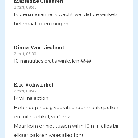
Marianne Claassen
2 mrt, 08:45
Ik ben.marianne ik wacht wel dat de winkels
helemaal open mogen
Diana Van Lieshout
2 mrt, 05:30
10 minuutjes gratis winkelen 😂😂
Eric Vohwinkel
2 mrt, 00:47
Ik wil na action
Heb hoop nodig vooral schoonmaak spullen
en toilet artikel, verf enz
Maar kom er niet tussen wil in 10 min alles bij
elkaar pakken weet alles licht