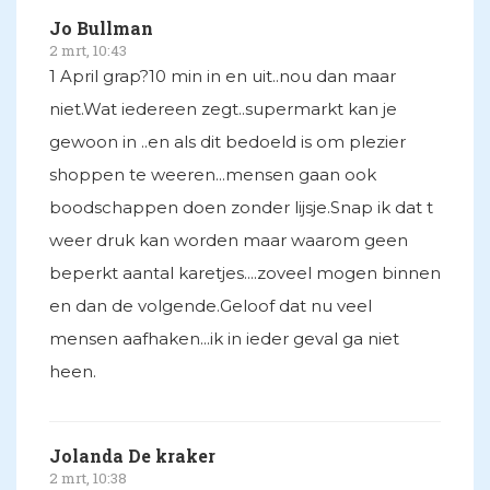
Jo Bullman
2 mrt, 10:43
1 April grap?10 min in en uit..nou dan maar
niet.Wat iedereen zegt..supermarkt kan je
gewoon in ..en als dit bedoeld is om plezier
shoppen te weeren...mensen gaan ook
boodschappen doen zonder lijsje.Snap ik dat t
weer druk kan worden maar waarom geen
beperkt aantal karetjes....zoveel mogen binnen
en dan de volgende.Geloof dat nu veel
mensen aafhaken...ik in ieder geval ga niet
heen.
Jolanda De kraker
2 mrt, 10:38