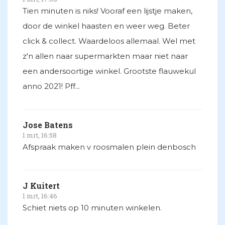
Tien minuten is niks! Vooraf een lijstje maken,
door de winkel haasten en weer weg. Beter
click & collect. Waardeloos allemaal. Wel met
z'n allen naar supermarkten maar niet naar
een andersoortige winkel. Grootste flauwekul
anno 2021! Pff...
Jose Batens
1 mrt, 16:58
Afspraak maken v roosmalen plein denbosch
J Kuitert
1 mrt, 16:46
Schiet niets op 10 minuten winkelen.