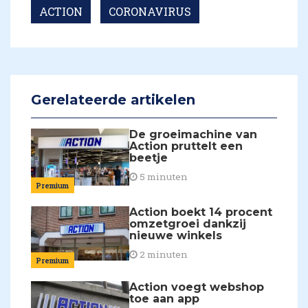
ACTION
CORONAVIRUS
Gerelateerde artikelen
De groeimachine van
Action pruttelt een
beetje
5 minuten
Premium
Action boekt 14 procent
omzetgroei dankzij
nieuwe winkels
2 minuten
Premium
Action voegt webshop
toe aan app