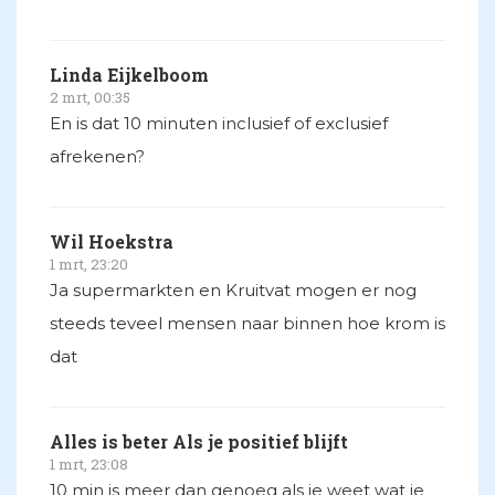
Linda Eijkelboom
2 mrt, 00:35
En is dat 10 minuten inclusief of exclusief
afrekenen?
Wil Hoekstra
1 mrt, 23:20
Ja supermarkten en Kruitvat mogen er nog
steeds teveel mensen naar binnen hoe krom is
dat
Alles is beter Als je positief blijft
1 mrt, 23:08
10 min is meer dan genoeg als je weet wat je