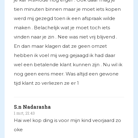
tien minuten binnen maar je moet iets kopen
werd mij gezegd toen ik een afspraak wilde
maken . Belachelijk wat je moet toch iets
vinden naar je zin . Nee was niet vrij blijvend .
En dan maar klagen dat ze geen omzet
hebben ik voel mij weg gejaagd ik had daar
wel een betalende klant kunnen zijn . Nu wil ik
nog geen eens meer. Was altijd een gewone
tijd klant zo verliezen ze er 1
S.n Nadarasha
1 mrt, 21:43
Hai wel kop ding is voor mijn kind veorjaard zo
oke