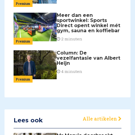
Premium
Meer dan een
sportwinkel: Sports
Direct opent winkel mét
gym, sauna en koffiebar
2 minuten
Premium
Column: De
vezelfantasie van Albert
Heijn
4 minuten
Premium
Alle artikelen
Lees ook