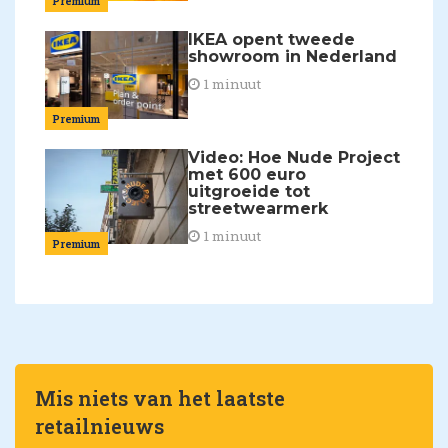
Premium
IKEA opent tweede
showroom in Nederland
1 minuut
Premium
Video: Hoe Nude Project
met 600 euro
uitgroeide tot
streetwearmerk
1 minuut
Premium
Mis niets van het laatste
retailnieuws