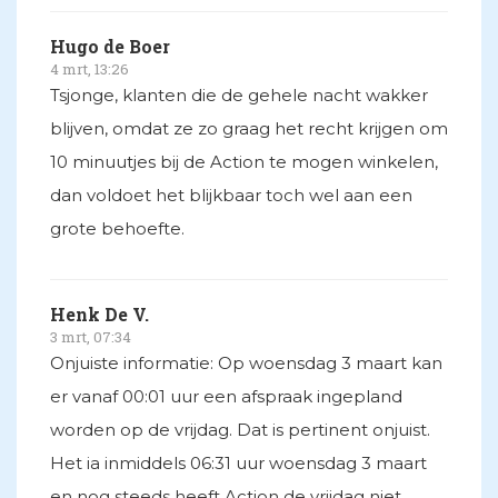
Hugo de Boer
4 mrt, 13:26
Tsjonge, klanten die de gehele nacht wakker
blijven, omdat ze zo graag het recht krijgen om
10 minuutjes bij de Action te mogen winkelen,
dan voldoet het blijkbaar toch wel aan een
grote behoefte.
Henk De V.
3 mrt, 07:34
Onjuiste informatie: Op woensdag 3 maart kan
er vanaf 00:01 uur een afspraak ingepland
worden op de vrijdag. Dat is pertinent onjuist.
Het ia inmiddels 06:31 uur woensdag 3 maart
en nog steeds heeft Action de vrijdag niet