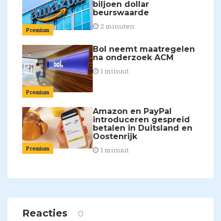
biljoen dollar
beurswaarde
2 minuten
Premium
Bol neemt maatregelen
na onderzoek ACM
1 minuut
Premium
Amazon en PayPal
introduceren gespreid
betalen in Duitsland en
Oostenrijk
Premium
1 minuut
Reacties
0