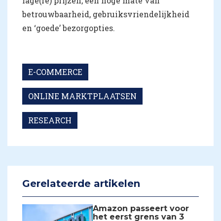
lage(re) prijzen, een hoge mate van
betrouwbaarheid, gebruiksvriendelijkheid
en ‘goede’ bezorgopties.
E-COMMERCE
ONLINE MARKTPLAATSEN
RESEARCH
Gerelateerde artikelen
Amazon passeert voor
het eerst grens van 3