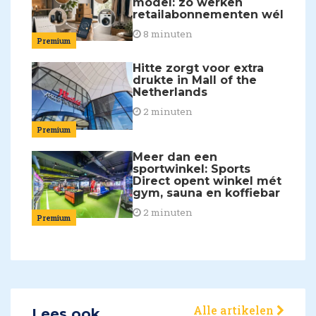
model: zo werken
retailabonnementen wél
8 minuten
Premium
Hitte zorgt voor extra
drukte in Mall of the
Netherlands
2 minuten
Premium
Meer dan een
sportwinkel: Sports
Direct opent winkel mét
gym, sauna en koffiebar
2 minuten
Premium
Alle artikelen
Lees ook