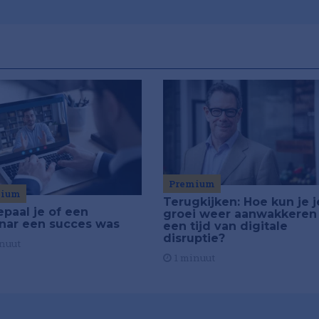
Premium
mium
Terugkijken: Hoe kun je j
epaal je of een
groei weer aanwakkeren 
nar een succes was
een tijd van digitale
disruptie?
nuut
1 minuut