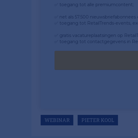
✅ toegang tot alle premiumcontent;
✅ net als 57.500 nieuwsbriefabonnees da
✅ toegang tot RetailTrends-events, ex
✅ gratis vacatureplaatsingen op Retail
✅ toegang tot contactgegevens in Ret
WEBINAR
PIETER KOOL