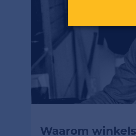
Waarom winkels 