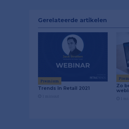
Gerelateerde artikelen
Pre
Premium
Zo b
Trends in Retail 2021
webi
1 minuut
1 mi