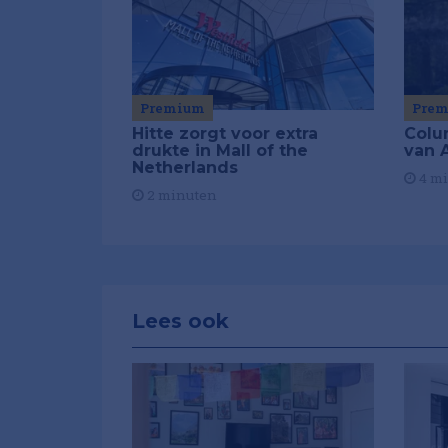
Premium
Pre
Hitte zorgt voor extra
Colu
drukte in Mall of the
van A
Netherlands
4 m
2 minuten
Lees ook