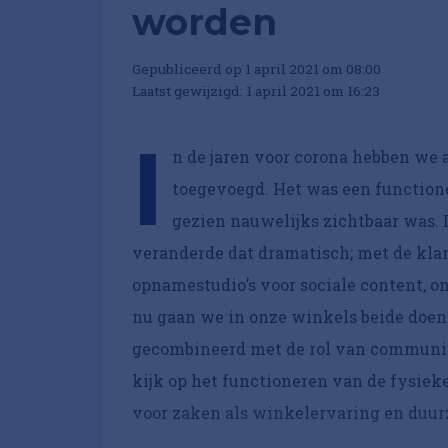
worden
Gepubliceerd op 1 april 2021 om 08:00
Laatst gewijzigd: 1 april 2021 om 16:23
I
n de jaren voor corona hebben we
toegevoegd. Het was een functionel
gezien nauwelijks zichtbaar was. 
veranderde dat dramatisch; met de klan
opnamestudio’s voor sociale content, o
nu gaan we in onze winkels beide doen
gecombineerd met de rol van communic
kijk op het functioneren van de fysiek
voor zaken als winkelervaring en duu