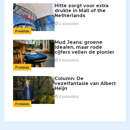
Hitte zorgt voor extra
drukte in Mall of the
Netherlands
2 minuten
Premium
Mud Jeans: groene
idealen, maar rode
cijfers vellen de pionier
5 minuten
Premium
Column: De
vezelfantasie van Albert
Heijn
4 minuten
Premium