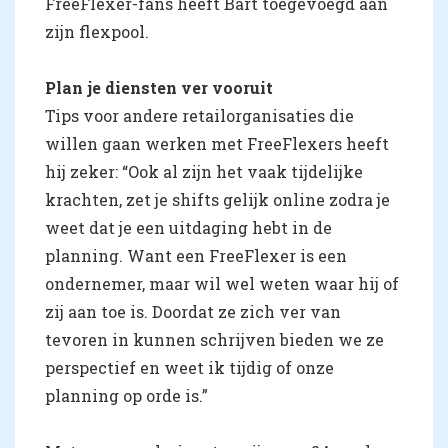
FreeFlexer-fans heeft Bart toegevoegd aan
zijn flexpool.
Plan je diensten ver vooruit
Tips voor andere retailorganisaties die
willen gaan werken met FreeFlexers heeft
hij zeker: “Ook al zijn het vaak tijdelijke
krachten, zet je shifts gelijk online zodra je
weet dat je een uitdaging hebt in de
planning. Want een FreeFlexer is een
ondernemer, maar wil wel weten waar hij of
zij aan toe is. Doordat ze zich ver van
tevoren in kunnen schrijven bieden we ze
perspectief en weet ik tijdig of onze
planning op orde is.”