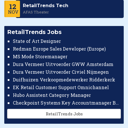
12
RetailTrends Tech
NOV
AFAS Theater
RetailTrends Jobs
State of Art Designer
Redman Europe Sales Developer (Europe)
MS Mode Storemanager
Dura Vermeer Uitvoerder GWW Amsterdam
Dura Vermeer Uitvoerder Civiel Nijmegen
Duifhuizen Verkoopmedewerker Ridderkerk
EK Retail Customer Support Omnichannel
Hubo Assistent Category Manager
Checkpoint Systems Key Accountmanager Benelux
RetailTrends Jobs