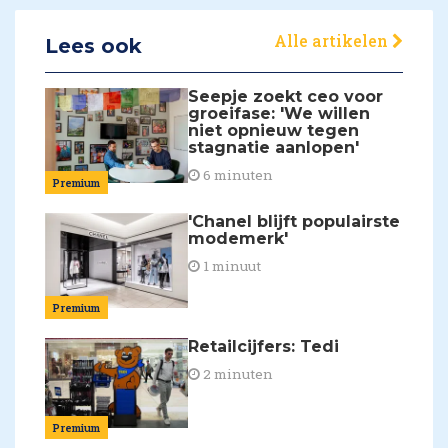
Alle artikelen
Lees ook
Seepje zoekt ceo voor
groeifase: 'We willen
niet opnieuw tegen
stagnatie aanlopen'
6 minuten
Premium
'Chanel blijft populairste
modemerk'
1 minuut
Premium
Retailcijfers: Tedi
2 minuten
Premium