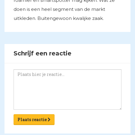
roamler en smartspotter mag kijken. Wat ze
doen is een heel segment van de markt
uitkleden. Buitengewoon kwalijke zaak.
Schrijf een reactie
Plaats reactie