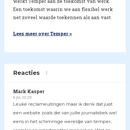
werkt Temper aan de toekomst van werk.
Een toekomst waarin we aan flexibel werk
net zoveel waarde toekennen als aan vast.
Lees meer over Temper >
Reacties
1
Mark Kasper
6 jul, 01:29
Leuke reclameuitingen maar ik denk dat juist
een website zoals die van jullie journalistiek wel
eens in het schimmige wereldje van temper,