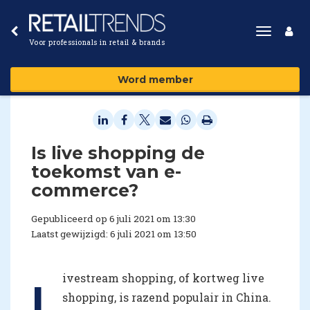
Toggle
Voor professionals in retail & brands
navigat
Word member
Is live shopping de
toekomst van e-
commerce?
Gepubliceerd op 6 juli 2021 om 13:30
Laatst gewijzigd: 6 juli 2021 om 13:50
ivestream shopping, of kortweg live
L
shopping, is razend populair in China.