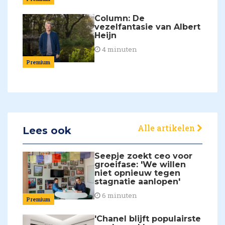
Column: De
vezelfantasie van Albert
Heijn
4 minuten
Premium
Alle artikelen
Lees ook
Seepje zoekt ceo voor
groeifase: 'We willen
niet opnieuw tegen
stagnatie aanlopen'
6 minuten
Premium
'Chanel blijft populairste