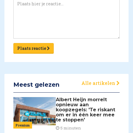
Plaats reactie
Alle artikelen
Meest gelezen
Albert Heijn morrelt
opnieuw aan
koopzegels: 'Te riskant
om er in één keer mee
te stoppen'
Premium
5 minuten