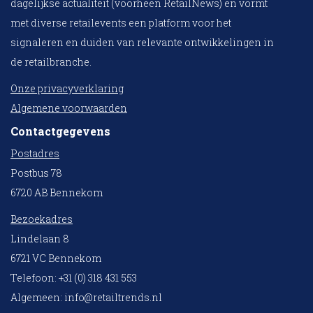
dagelijkse actualiteit (voorheen RetailNews) en vormt
met diverse retailevents een platform voor het
signaleren en duiden van relevante ontwikkelingen in
de retailbranche.
Onze privacyverklaring
Algemene voorwaarden
Contactgegevens
Postadres
Postbus 78
6720 AB Bennekom
Bezoekadres
Lindelaan 8
6721 VC Bennekom
Telefoon: +31 (0) 318 431 553
Algemeen:
info@retailtrends.nl