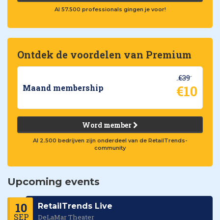
Al 57.500 professionals gingen je voor!
Ontdek de voordelen van Premium
€39
€10
Maand membership
Word member
Al 2.500 bedrijven zijn onderdeel van de RetailTrends-
community
Upcoming events
10
RetailTrends Live
SEP
DeLaMar Theater