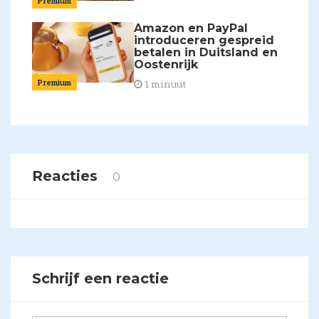
Premium
Amazon en PayPal
introduceren gespreid
betalen in Duitsland en
Oostenrijk
Premium
1 minuut
Reacties
0
Schrijf een reactie