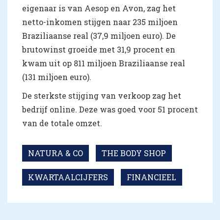
eigenaar is van Aesop en Avon, zag het
netto-inkomen stijgen naar 235 miljoen
Braziliaanse real (37,9 miljoen euro). De
brutowinst groeide met 31,9 procent en
kwam uit op 811 miljoen Braziliaanse real
(131 miljoen euro).
De sterkste stijging van verkoop zag het
bedrijf online. Deze was goed voor 51 procent
van de totale omzet.
NATURA & CO
THE BODY SHOP
KWARTAALCIJFERS
FINANCIEEL