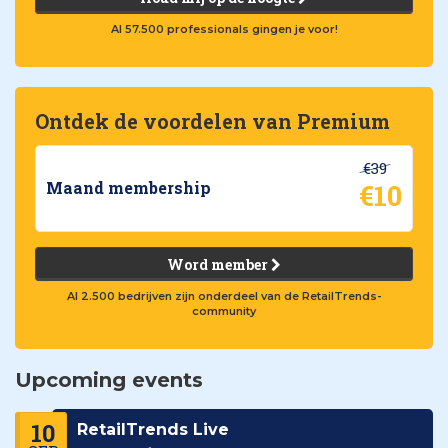
Al 57.500 professionals gingen je voor!
Ontdek de voordelen van Premium
€39
€10
Maand membership
Word member
Al 2.500 bedrijven zijn onderdeel van de RetailTrends-
community
Upcoming events
10
RetailTrends Live