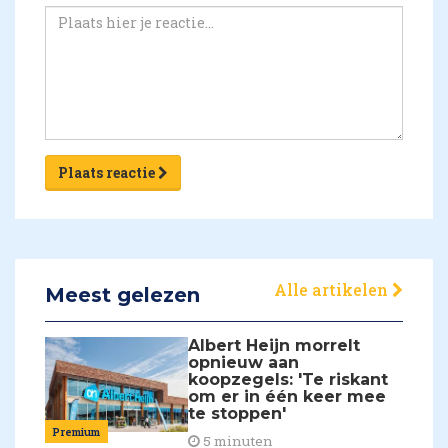
Plaats reactie
Alle artikelen
Meest gelezen
Albert Heijn morrelt
opnieuw aan
koopzegels: 'Te riskant
om er in één keer mee
te stoppen'
Premium
5 minuten