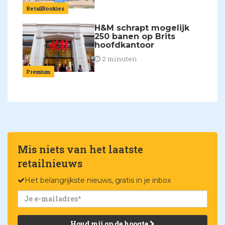
RetailRookies
H&M schrapt mogelijk
250 banen op Brits
hoofdkantoor
2 minuten
Premium
Mis niets van het laatste
retailnieuws
Het belangrijkste nieuws, gratis in je inbox
Houd mij op de hoogte