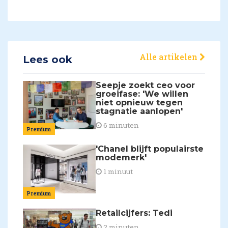
Alle artikelen
Lees ook
Seepje zoekt ceo voor
groeifase: 'We willen
niet opnieuw tegen
stagnatie aanlopen'
6 minuten
Premium
'Chanel blijft populairste
modemerk'
1 minuut
Premium
Retailcijfers: Tedi
2 minuten