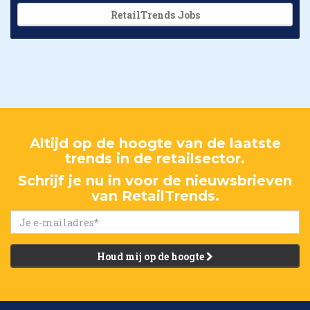
RetailTrends Jobs
Altijd op de hoogte van de laatste
trends in de retailsector.
Schrijf je nu in voor de nieuwsbrieven
van RetailTrends.
Houd mij op de hoogte