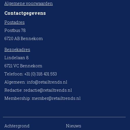
Algemene voorwaarden
Contactgegevens
Postadres
Postbus 78
6720 AB Bennekom
Bezoekadres
Lindelaan 8
6721 VC Bennekom
Telefoon: +31 (0) 318 431 553
Algemeen:
info@retailtrends.nl
Redactie:
redactie@retailtrends.nl
Membership:
member@retailtrends.nl
Achtergrond
Nieuws