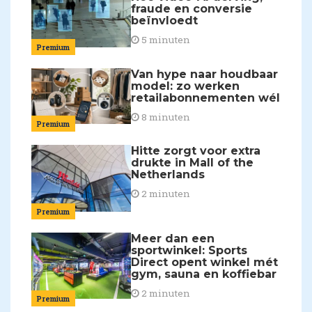
fraude en conversie
beïnvloedt
5 minuten
Premium
Van hype naar houdbaar
model: zo werken
retailabonnementen wél
8 minuten
Premium
Hitte zorgt voor extra
drukte in Mall of the
Netherlands
2 minuten
Premium
Meer dan een
sportwinkel: Sports
Direct opent winkel mét
gym, sauna en koffiebar
2 minuten
Premium