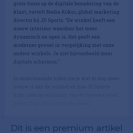
grote focus op de digitale benadering van de
klant, vertelt Nadia Kokni, global marketing
director bij JD Sports. “De winkel heeft een
nieuw interieur waardoor het meer
dynamisch en open is. Het geeft een
moderner gevoel in vergelijking met onze
andere winkels. Je ziet bijvoorbeeld meer
digitale schermen.”
In onderstaande video zie je wat er nog meer
nieuw is aan de winkel en hoe JD Sports
kijkt naar de toekomst van de fysieke retail
(tekst loopt door onder de video)
Dit is een premium artikel