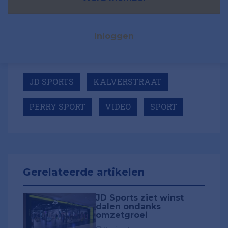
Inloggen
JD SPORTS
KALVERSTRAAT
PERRY SPORT
VIDEO
SPORT
Gerelateerde artikelen
JD Sports ziet winst
dalen ondanks
omzetgroei