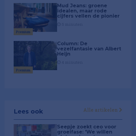
Mud Jeans: groene
idealen, maar rode
cijfers vellen de pionier
5 minuten
Premium
Column: De
vezelfantasie van Albert
Heijn
4 minuten
Premium
Alle artikelen
Lees ook
Seepje zoekt ceo voor
groeifase: 'We willen