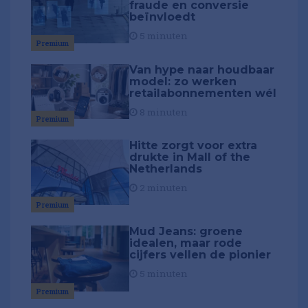
fraude en conversie
beïnvloedt
5 minuten
Premium
Van hype naar houdbaar
model: zo werken
retailabonnementen wél
8 minuten
Premium
Hitte zorgt voor extra
drukte in Mall of the
Netherlands
2 minuten
Premium
Mud Jeans: groene
idealen, maar rode
cijfers vellen de pionier
5 minuten
Premium