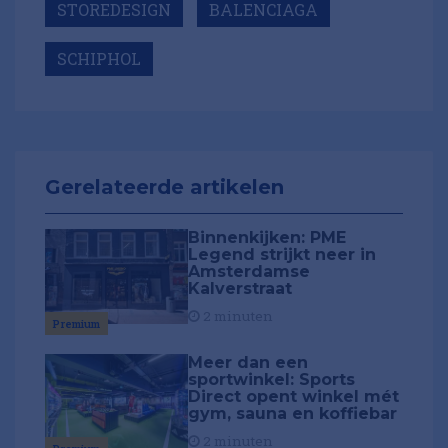
STOREDESIGN
BALENCIAGA
SCHIPHOL
Gerelateerde artikelen
Binnenkijken: PME
Legend strijkt neer in
Amsterdamse
Kalverstraat
2 minuten
Premium
Meer dan een
sportwinkel: Sports
Direct opent winkel mét
gym, sauna en koffiebar
2 minuten