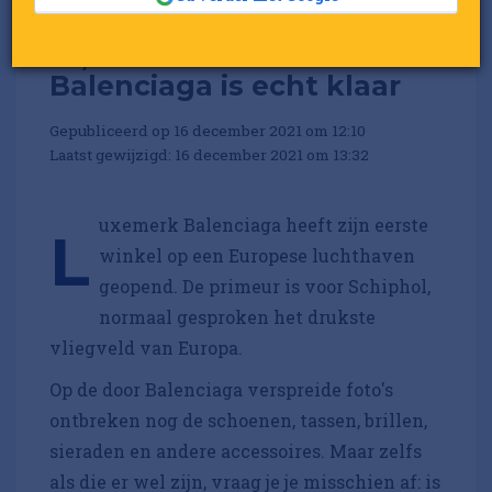
Ja, deze winkel van
Balenciaga is echt klaar
Gepubliceerd op 16 december 2021 om 12:10
Laatst gewijzigd: 16 december 2021 om 13:32
uxemerk Balenciaga heeft zijn eerste
L
winkel op een Europese luchthaven
geopend. De primeur is voor Schiphol,
normaal gesproken het drukste
vliegveld van Europa.
Op de door Balenciaga verspreide foto's
ontbreken nog de schoenen, tassen, brillen,
sieraden en andere accessoires. Maar zelfs
als die er wel zijn, vraag je je misschien af: is