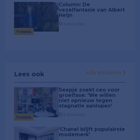
Column: De
vezelfantasie van Albert
Heijn
4 minuten
Premium
Alle artikelen
Lees ook
Seepje zoekt ceo voor
groeifase: 'We willen
niet opnieuw tegen
stagnatie aanlopen'
6 minuten
Premium
'Chanel blijft populairste
modemerk'