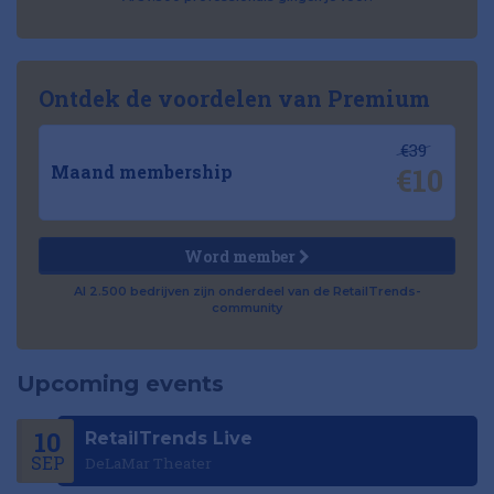
Ontdek de voordelen van Premium
€39
€10
Maand membership
Word member
Al 2.500 bedrijven zijn onderdeel van de RetailTrends-
community
Upcoming events
10
RetailTrends Live
SEP
DeLaMar Theater