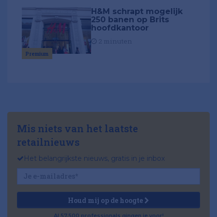
H&M schrapt mogelijk
250 banen op Brits
hoofdkantoor
2 minuten
Premium
Mis niets van het laatste
retailnieuws
Het belangrijkste nieuws, gratis in je inbox
Houd mij op de hoogte
Al 57.500 professionals gingen je voor!