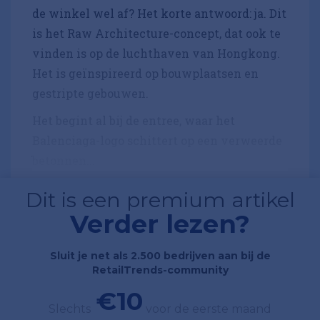
de winkel wel af? Het korte antwoord: ja. Dit
is het Raw Architecture-concept, dat ook te
vinden is op de luchthaven van Hongkong.
Het is geïnspireerd op bouwplaatsen en
gestripte gebouwen.
Het begint al bij de entree, waar het
Balenciaga-logo schittert op een verweerde
betonnen...
Dit is een premium artikel
Verder lezen?
Sluit je net als 2.500 bedrijven aan bij de
RetailTrends-community
€10
Slechts
voor de eerste maand