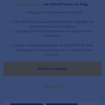
Word member
van RetailTrends en krijg
;
✅ toegang tot alle premiumcontent;
✅ net als 57.500 nieuwsbriefabonnees dagelijks het
laatste nieuws in je mailbox;
✅ toegang tot RetailTrends-events, exclusief voor
members.
✅ gratis vacatureplaatsingen op RetailTrends Jobs;
✅ toegang tot contactgegevens in RetailTrends
Connect.
Word member
Inloggen