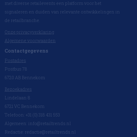
met diverse retailevents een platform voor het
signaleren en duiden van relevante ontwikkelingen in
de retailbranche.
Onze privacyverklaring
Algemene voorwaarden
Contactgegevens
Postadres
Postbus 78
6720 AB Bennekom
Bezoekadres
Lindelaan 8
6721 VC Bennekom
Telefoon: +31 (0) 318 431 553
Algemeen:
info@retailtrends.nl
Redactie:
redactie@retailtrends.nl