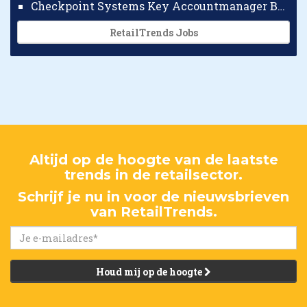
Checkpoint Systems Key Accountmanager Benelux
RetailTrends Jobs
Altijd op de hoogte van de laatste
trends in de retailsector.
Schrijf je nu in voor de nieuwsbrieven
van RetailTrends.
Houd mij op de hoogte