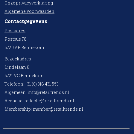
Onze privacyverklaring
Algemene voorwaarden
Contactgegevens
Postadres
Postbus 78
6720 AB Bennekom
Bezoekadres
Lindelaan 8
6721 VC Bennekom
Telefoon: +31 (0) 318 431 553
Algemeen:
info@retailtrends.nl
Redactie:
redactie@retailtrends.nl
Membership:
member@retailtrends.nl