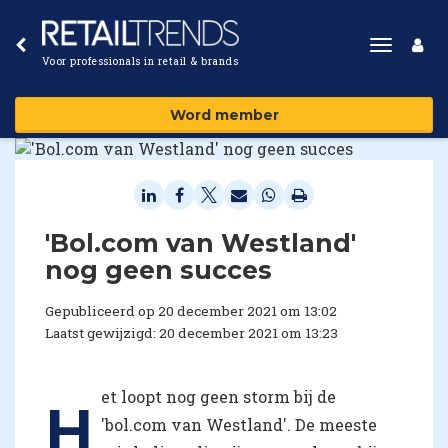
Toggle
Voor professionals in retail & brands
navigat
Word member
'Bol.com van Westland'
nog geen succes
Gepubliceerd op 20 december 2021 om 13:02
Laatst gewijzigd: 20 december 2021 om 13:23
et loopt nog geen storm bij de
H
'bol.com van Westland'. De meeste