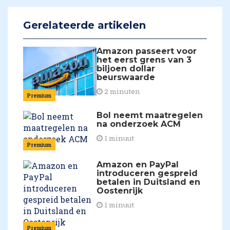
Gerelateerde artikelen
Amazon passeert voor
het eerst grens van 3
biljoen dollar
beurswaarde
2 minuten
Premium
Bol neemt maatregelen
na onderzoek ACM
1 minuut
Premium
Amazon en PayPal
introduceren gespreid
betalen in Duitsland en
Oostenrijk
1 minuut
Premium