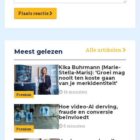
Plaats reactie
Alle artikelen
Meest gelezen
Kika Buhrmann (Marie-
Stella-Maris): 'Groei mag
nooit ten koste gaan
van je merkidentiteit'
16 minuten
Premium
Hoe video-AI derving,
fraude en conversie
beïnvloedt
5 minuten
Premium