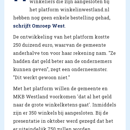
winkeliers die zijn aangesloten bij
het platform winkelinwestland.nl
hebben nog geen enkele bestelling gehad,
schrijft Omroep West
.
De ontwikkeling van het platform kostte
250 duizend euro, waarvan de gemeente
anderhalve ton voor haar rekening nam. "Ze
hadden dat geld beter aan de ondernemers
kunnen geven", zegt een onderneemster.
"Dit werkt gewoon niet."
Met het platform willen de gemeente en
MKB Westland voorkomen 'dat al het geld
naar de grote winkelketens gaat'. Inmiddels
zijn er 350 winkels bij aangesloten. Bij de
presentatie in oktober werd gezegd dat het
er uiteindelijk 750 zullen worden.