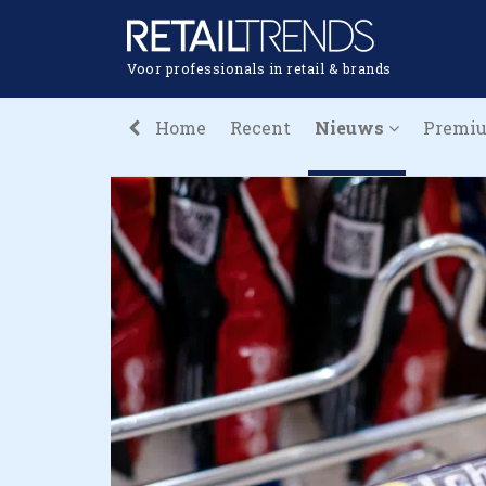
Voor professionals in retail & brands
Home
Recent
Nieuws
Premi