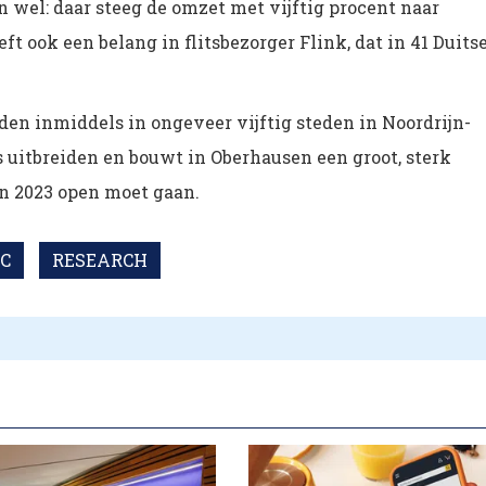
 wel: daar steeg de omzet met vijftig procent naar
t ook een belang in flitsbezorger Flink, dat in 41 Duits
den inmiddels in ongeveer vijftig steden in Noordrijn-
s uitbreiden en bouwt in Oberhausen een groot, sterk
in 2023 open moet gaan.
IC
RESEARCH