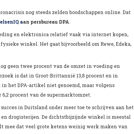
ronacrisis nog steeds zelden boodschappen online. Dat
elsenIQ a
an persbureau DPA
.
ding en elektronica relatief vaak via internet kopen,
fysieke winkel. Het gaat bijvoorbeeld om Rewe, Edeka,
nog geen twee procent van de omzet in voeding en
oek is dat in Groot-Brittannië 13,8 procent en in
t in het DPA-artikel niet genoemd, maar volgens
or 6,2 procent van de supermarktomzet.
 succes in Duitsland onder meer toe te schrijven aan het
en drogisterijen. De dichtstbijzijnde winkel is meestal
lt mee dat veel grote ketens weinig werk maken van