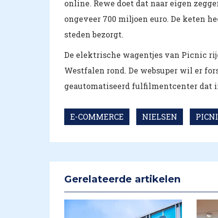
online. Rewe doet dat naar eigen zeggen
ongeveer 700 miljoen euro. De keten heef
steden bezorgt.
De elektrische wagentjes van Picnic rij
Westfalen rond. De websuper wil er for
geautomatiseerd fulfilmentcenter dat 
E-COMMERCE
NIELSEN
PICN
Gerelateerde artikelen