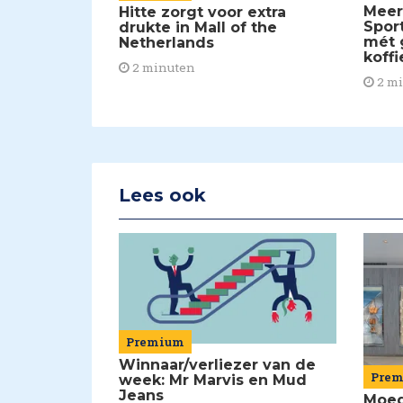
Meer
Hitte zorgt voor extra
Spor
drukte in Mall of the
mét 
Netherlands
koffi
2 minuten
2 m
Lees ook
Premium
Winnaar/verliezer van de
Pre
week: Mr Marvis en Mud
Jeans
Moed