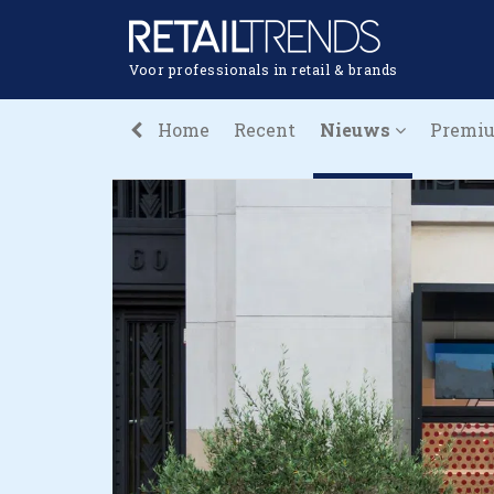
Voor professionals in retail & brands
Home
Recent
Nieuws
Premi