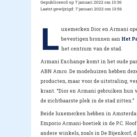
Gepubliceerd op 7 januari 2022 om 13:36
Laatst gewijzigd: 7 januari 2022 om 13:56
L
uxemerken Dior en Armani ope
bevestigen bronnen aan
Het P
het centrum van de stad.
Armani Exchange komt in het oude pand
ABN Amro. De modehuizen hebben deze 
producten, maar voor de uitstraling, v
krant. “Dior en Armani gebruiken hun w
de zichtbaarste plek in de stad zitten.”
Beide luxemerken hebben in Amsterdam
Emporio Armani-boetiek in de P.C. Hoo
andere winkels, zoals in De Bijenkorf, d