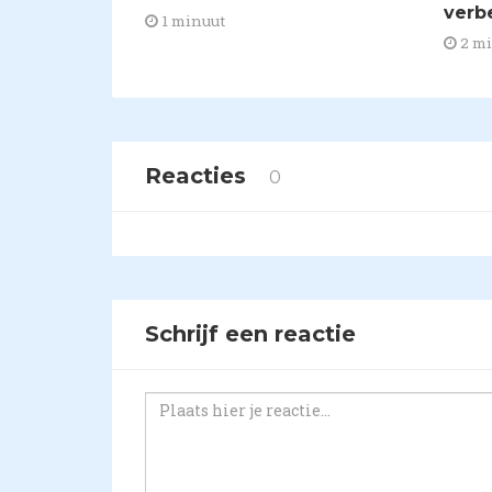
verb
1 minuut
2 m
Reacties
0
Schrijf een reactie