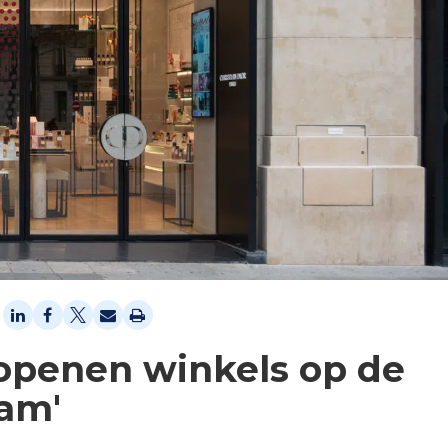
 openen winkels op de
am'