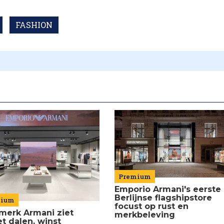
FASHION
Premium
Emporio Armani's eerste
Berlijnse flagshipstore
mium
focust op rust en
merk Armani ziet
merkbeleving
t dalen, winst