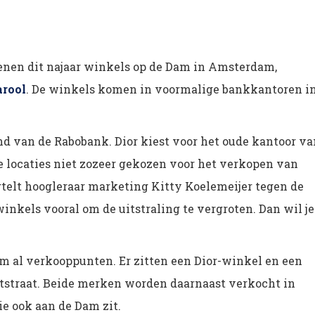
nen dit najaar winkels op de Dam in Amsterdam,
arool
. De winkels komen in voormalige bankkantoren i
 van de Rabobank. Dior kiest voor het oude kantoor va
locaties niet zozeer gekozen voor het verkopen van
ertelt hoogleraar marketing Kitty Koelemeijer tegen de
inkels vooral om de uitstraling te vergroten. Dan wil je
 al verkooppunten. Er zitten een Dior-winkel en een
ftstraat. Beide merken worden daarnaast verkocht in
ie ook aan de Dam zit.