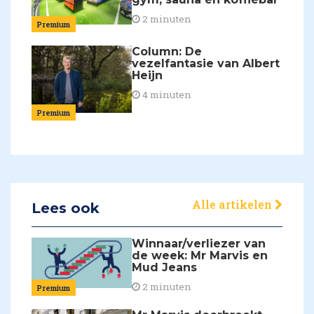
2 minuten
Premium
Column: De
vezelfantasie van Albert
Heijn
4 minuten
Premium
Alle artikelen
Lees ook
Winnaar/verliezer van
de week: Mr Marvis en
Mud Jeans
2 minuten
Premium