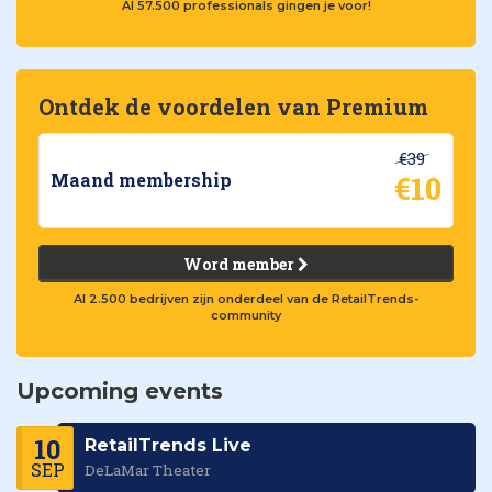
Al 57.500 professionals gingen je voor!
Ontdek de voordelen van Premium
€39
€10
Maand membership
Word member
Al 2.500 bedrijven zijn onderdeel van de RetailTrends-
community
Upcoming events
10
RetailTrends Live
SEP
DeLaMar Theater