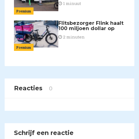
1 minuut
Premium
Flitsbezorger Flink haalt
100 miljoen dollar op
2 minuten
Premium
Reacties
0
Schrijf een reactie