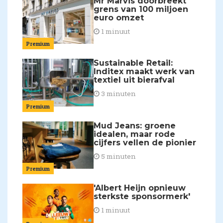
Mr Marvis doorbreekt
grens van 100 miljoen
euro omzet
1 minuut
Premium
Sustainable Retail:
Inditex maakt werk van
textiel uit bierafval
3 minuten
Premium
Mud Jeans: groene
idealen, maar rode
cijfers vellen de pionier
5 minuten
Premium
'Albert Heijn opnieuw
sterkste sponsormerk'
1 minuut