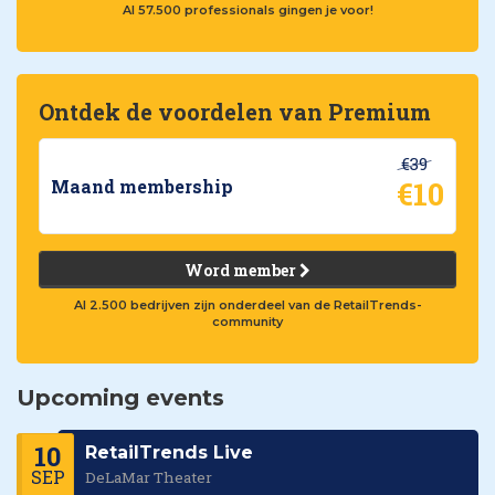
Al 57.500 professionals gingen je voor!
Ontdek de voordelen van Premium
€39
€10
Maand membership
Word member
Al 2.500 bedrijven zijn onderdeel van de RetailTrends-
community
Upcoming events
10
RetailTrends Live
SEP
DeLaMar Theater