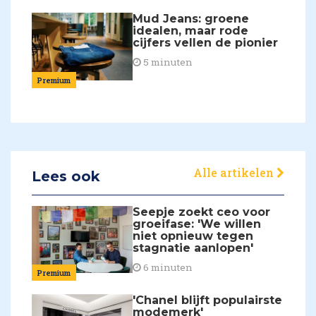
Mud Jeans: groene
idealen, maar rode
cijfers vellen de pionier
5 minuten
Premium
Alle artikelen
Lees ook
Seepje zoekt ceo voor
groeifase: 'We willen
niet opnieuw tegen
stagnatie aanlopen'
6 minuten
Premium
'Chanel blijft populairste
modemerk'