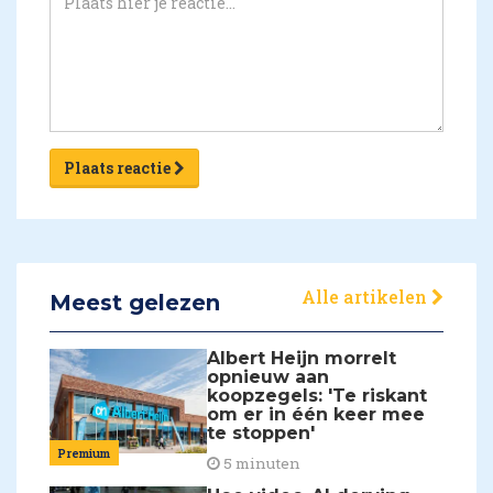
Plaats reactie
Alle artikelen
Meest gelezen
Albert Heijn morrelt
opnieuw aan
koopzegels: 'Te riskant
om er in één keer mee
te stoppen'
Premium
5 minuten