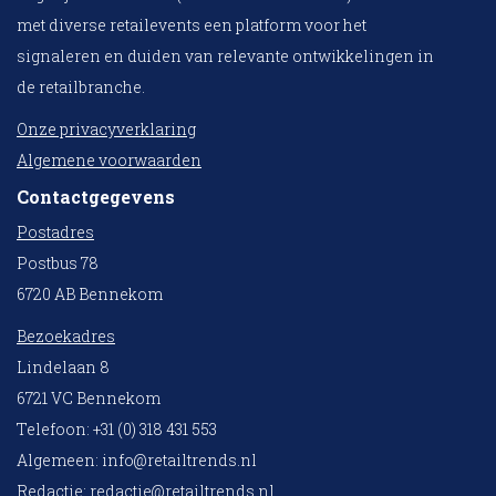
met diverse retailevents een platform voor het
signaleren en duiden van relevante ontwikkelingen in
de retailbranche.
Onze privacyverklaring
Algemene voorwaarden
Contactgegevens
Postadres
Postbus 78
6720 AB Bennekom
Bezoekadres
Lindelaan 8
6721 VC Bennekom
Telefoon: +31 (0) 318 431 553
Algemeen:
info@retailtrends.nl
Redactie:
redactie@retailtrends.nl