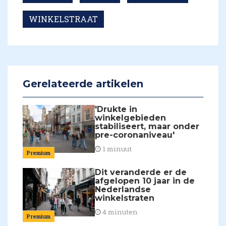
WINKELSTRAAT
Gerelateerde artikelen
'Drukte in
winkelgebieden
stabiliseert, maar onder
pre-coronaniveau'
1 minuut
Premium
Dit veranderde er de
afgelopen 10 jaar in de
Nederlandse
winkelstraten
4 minuten
Premium