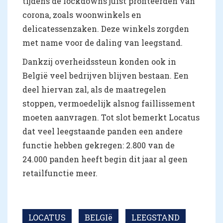
tijdens de lockdowns juist profiteerden van
corona, zoals woonwinkels en
delicatessenzaken. Deze winkels zorgden
met name voor de daling van leegstand.
Dankzij overheidssteun konden ook in
België veel bedrijven blijven bestaan. Een
deel hiervan zal, als de maatregelen
stoppen, vermoedelijk alsnog faillissement
moeten aanvragen. Tot slot bemerkt Locatus
dat veel leegstaande panden een andere
functie hebben gekregen: 2.800 van de
24.000 panden heeft begin dit jaar al geen
retailfunctie meer.
LOCATUS
BELGIë
LEEGSTAND