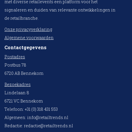
met diverse retailevents een platform voor het
signaleren en duiden van relevante ontwikkelingen in
de retailbranche.
Onze privacyverklaring
Algemene voorwaarden
Contactgegevens
Postadres
Postbus 78
6720 AB Bennekom
Bezoekadres
Lindelaan 8
6721 VC Bennekom
Telefoon: +31 (0) 318 431 553
Algemeen:
info@retailtrends.nl
Redactie:
redactie@retailtrends.nl