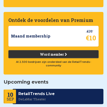
Ontdek de voordelen van Premium
€39
€10
Maand membership
Word member
Al 2.500 bedrijven zijn onderdeel van de RetailTrends-
community
Upcoming events
10
RetailTrends Live
SEP
DeLaMar Theater