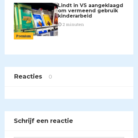
Lindt in VS aangeklaagd
om vermeend gebruik
kinderarbeid
2 minuten
Premium
Reacties
0
Schrijf een reactie