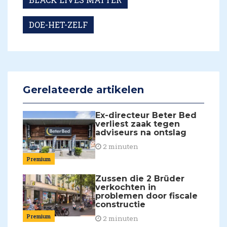
DOE-HET-ZELF
Gerelateerde artikelen
Ex-directeur Beter Bed
verliest zaak tegen
adviseurs na ontslag
2 minuten
Premium
Zussen die 2 Brüder
verkochten in
problemen door fiscale
constructie
Premium
2 minuten