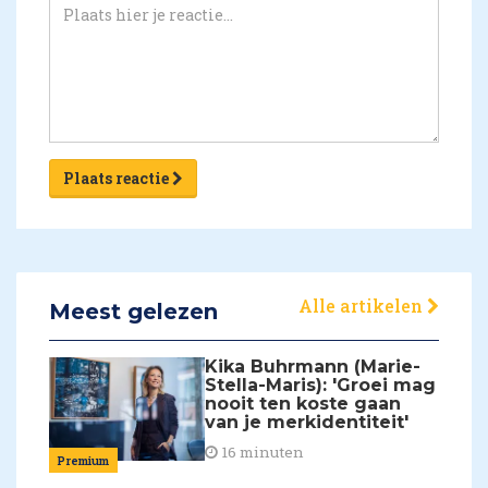
Plaats reactie
Alle artikelen
Meest gelezen
Kika Buhrmann (Marie-
Stella-Maris): 'Groei mag
nooit ten koste gaan
van je merkidentiteit'
16 minuten
Premium