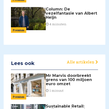
Column: De
vezelfantasie van Albert
Heijn
4 minuten
Premium
Alle artikelen
Lees ook
Mr Marvis doorbreekt
grens van 100 miljoen
euro omzet
1 minuut
Premium
Sustainable Retail: