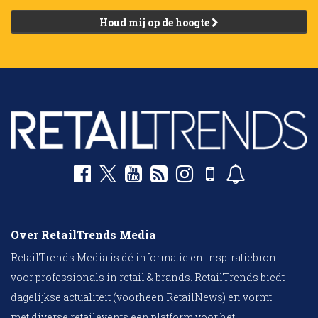
Houd mij op de hoogte
Over RetailTrends Media
RetailTrends Media is dé informatie en inspiratiebron
voor professionals in retail & brands. RetailTrends biedt
dagelijkse actualiteit (voorheen RetailNews) en vormt
met diverse retailevents een platform voor het