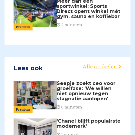
Meer dan een
sportwinkel: Sports
Direct opent winkel mét
gym, sauna en koffiebar
2 minuten
Premium
Alle artikelen
Lees ook
Seepje zoekt ceo voor
groeifase: 'We willen
niet opnieuw tegen
stagnatie aanlopen'
6 minuten
Premium
'Chanel blijft populairste
modemerk'
1 minuut