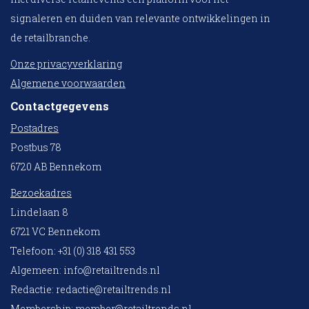
signaleren en duiden van relevante ontwikkelingen in
de retailbranche.
Onze privacyverklaring
Algemene voorwaarden
Contactgegevens
Postadres
Postbus 78
6720 AB Bennekom
Bezoekadres
Lindelaan 8
6721 VC Bennekom
Telefoon: +31 (0) 318 431 553
Algemeen:
info@retailtrends.nl
Redactie:
redactie@retailtrends.nl
Membership:
member@retailtrends.nl