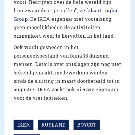
voort. Bedrijven over de hele wereld zijn
hier zwaar door getroffen”,
verklaart Ingka
Group
. De IKEA-eigenaar ziet vooralsnog
geen mogelijkheden de activiteiten
binnenkort weer te hervatten in het land.
Ook wordt gesneden in het
personeelsbestand van bijna 15 duizend
mensen. Details over ontslagen zijn nog niet
bekendgemaakt; medewerkers worden
sinds de sluiting in maart doorbetaald tot in
augustus. IKEA zoekt ook nieuwe eigenaren
voor de vier fabrieken.
IKEA
RUSLAND
BOYCOT