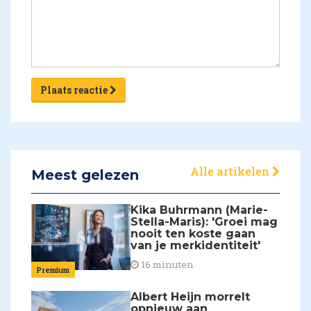
Plaats reactie
Alle artikelen
Meest gelezen
Kika Buhrmann (Marie-
Stella-Maris): 'Groei mag
nooit ten koste gaan
van je merkidentiteit'
16 minuten
Premium
Albert Heijn morrelt
opnieuw aan