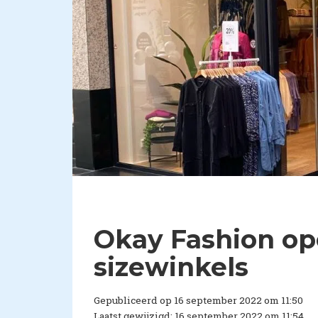
Okay Fashion op
sizewinkels
Gepubliceerd op 16 september 2022 om 11:50
Laatst gewijzigd: 16 september 2022 om 11:54