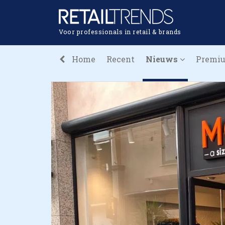
Voor professionals in retail & brands
Home
Recent
Nieuws
Premi