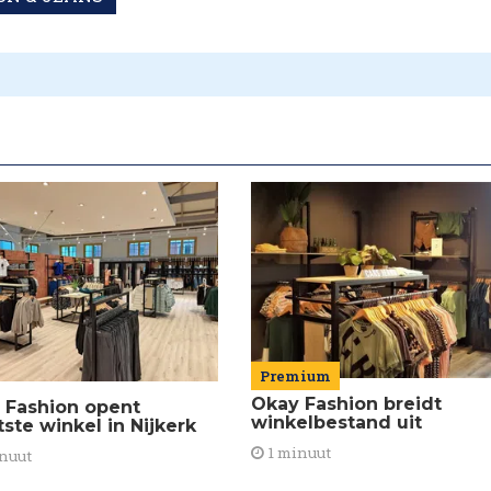
Premium
Okay Fashion breidt
 Fashion opent
winkelbestand uit
ste winkel in Nijkerk
1 minuut
nuut