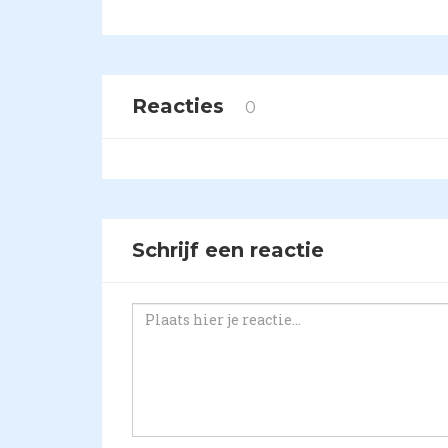
Reacties
0
Schrijf een reactie