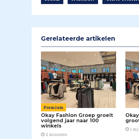
Gerelateerde artikelen
Premium
Okay Fashion Groep groeit
Okay
volgend jaar naar 100
groot
winkels
1 mi
2 minuten