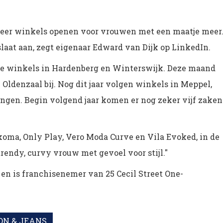
meer winkels openen voor vrouwen met een maatje meer
laat aan, zegt eigenaar Edward van Dijk op LinkedIn.
ee winkels in Hardenberg en Winterswijk. Deze maand
ldenzaal bij. Nog dit jaar volgen winkels in Meppel,
gen. Begin volgend jaar komen er nog zeker vijf zaken
ma, Only Play, Vero Moda Curve en Vila Evoked, in de
rendy, curvy vrouw met gevoel voor stijl."
en is franchisenemer van 25 Cecil Street One-
ON & JEANS