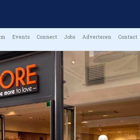
um
Events
Connect
Jobs
Adverteren
Contact