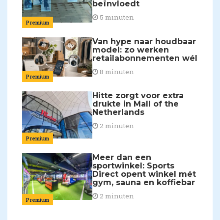
beïnvloedt
5 minuten
Premium
Van hype naar houdbaar
model: zo werken
retailabonnementen wél
8 minuten
Premium
Hitte zorgt voor extra
drukte in Mall of the
Netherlands
2 minuten
Premium
Meer dan een
sportwinkel: Sports
Direct opent winkel mét
gym, sauna en koffiebar
2 minuten
Premium