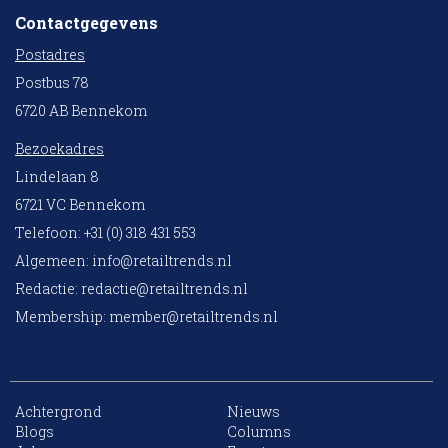
Contactgegevens
Postadres
Postbus 78
6720 AB Bennekom
Bezoekadres
Lindelaan 8
6721 VC Bennekom
Telefoon: +31 (0) 318 431 553
Algemeen:
info@retailtrends.nl
Redactie:
redactie@retailtrends.nl
Membership:
member@retailtrends.nl
Achtergrond
Nieuws
10 collega’s
Blogs
Columns