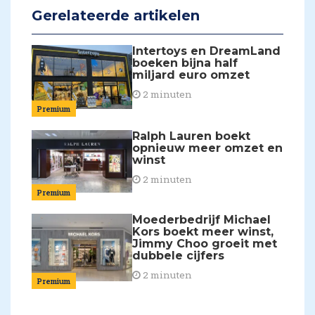
Gerelateerde artikelen
Intertoys en DreamLand
boeken bijna half
miljard euro omzet
2 minuten
Premium
Ralph Lauren boekt
opnieuw meer omzet en
winst
2 minuten
Premium
Moederbedrijf Michael
Kors boekt meer winst,
Jimmy Choo groeit met
dubbele cijfers
2 minuten
Premium