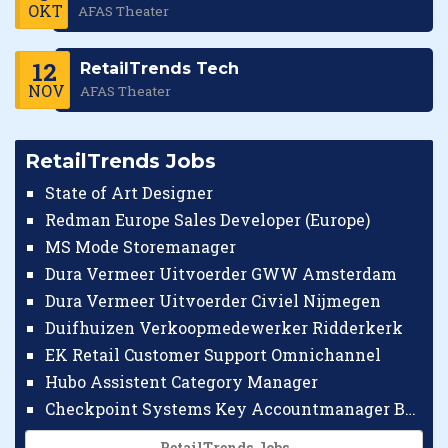
OKT
AFAS Theater
12
RetailTrends Tech
NOV
AFAS Theater
RetailTrends Jobs
State of Art Designer
Redman Europe Sales Developer (Europe)
MS Mode Storemanager
Dura Vermeer Uitvoerder GWW Amsterdam
Dura Vermeer Uitvoerder Civiel Nijmegen
Duifhuizen Verkoopmedewerker Ridderkerk
EK Retail Customer Support Omnichannel
Hubo Assistent Category Manager
Checkpoint Systems Key Accountmanager Benelux
RetailTrends Jobs