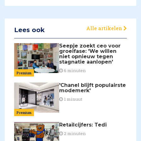
Alle artikelen
Lees ook
Seepje zoekt ceo voor
groeifase: 'We willen
niet opnieuw tegen
stagnatie aanlopen'
6 minuten
Premium
'Chanel blijft populairste
modemerk'
1 minuut
Premium
Retailcijfers: Tedi
2 minuten