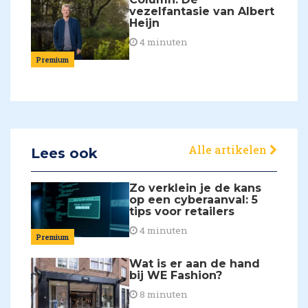
vezelfantasie van Albert
Heijn
4 minuten
Premium
Alle artikelen
Lees ook
Zo verklein je de kans
op een cyberaanval: 5
tips voor retailers
4 minuten
Premium
Wat is er aan de hand
bij WE Fashion?
8 minuten