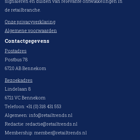
signaleren en duiden van relevante ontwikkelingen in
de retailbranche.
Onze privacyverklaring
Algemene voorwaarden
Contactgegevens
Postadres
Postbus 78
6720 AB Bennekom
Bezoekadres
Lindelaan 8
6721 VC Bennekom
Telefoon: +31 (0) 318 431 553
Algemeen:
info@retailtrends.nl
Redactie:
redactie@retailtrends.nl
Membership:
member@retailtrends.nl