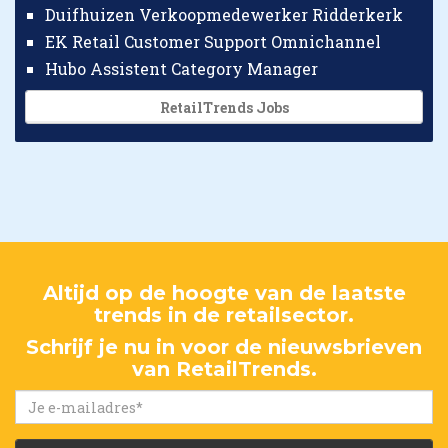
Duifhuizen Verkoopmedewerker Ridderkerk
EK Retail Customer Support Omnichannel
Hubo Assistent Category Manager
RetailTrends Jobs
Altijd op de hoogte van de laatste
trends in de retailsector.
Schrijf je nu in voor de nieuwsbrieven
van RetailTrends.