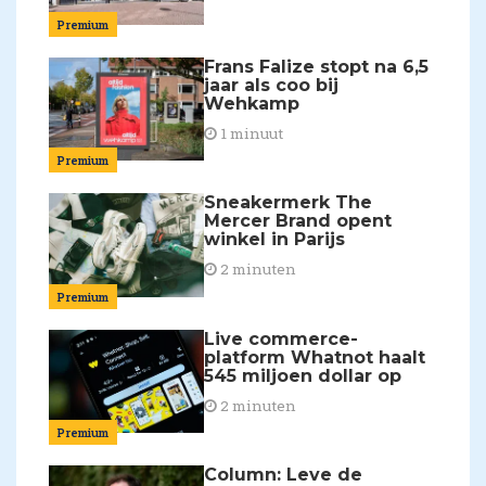
Premium
Frans Falize stopt na 6,5
jaar als coo bij
Wehkamp
1 minuut
Premium
Sneakermerk The
Mercer Brand opent
winkel in Parijs
2 minuten
Premium
Live commerce-
platform Whatnot haalt
545 miljoen dollar op
2 minuten
Premium
Column: Leve de