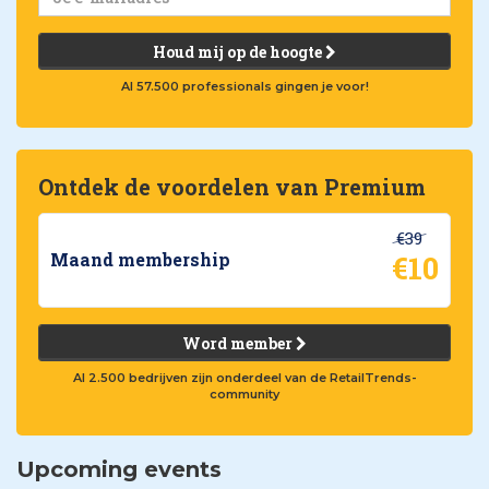
Houd mij op de hoogte
Al 57.500 professionals gingen je voor!
Ontdek de voordelen van Premium
€39
€10
Maand membership
Word member
Al 2.500 bedrijven zijn onderdeel van de RetailTrends-
community
Upcoming events