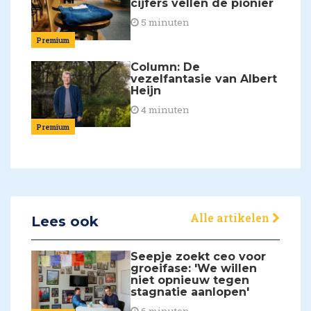
cijfers vellen de pionier
5 minuten
Premium
Column: De
vezelfantasie van Albert
Heijn
4 minuten
Premium
Alle artikelen
Lees ook
Seepje zoekt ceo voor
groeifase: 'We willen
niet opnieuw tegen
stagnatie aanlopen'