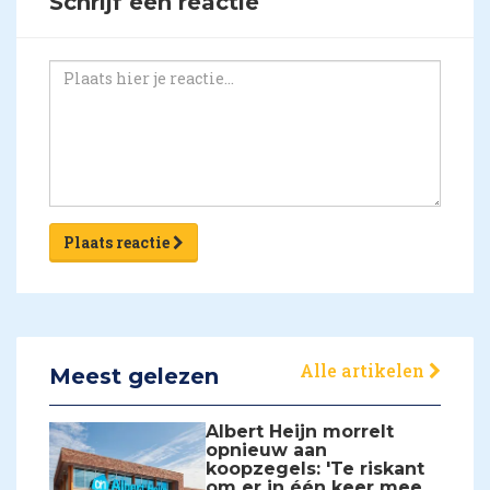
Schrijf een reactie
Plaats reactie
Alle artikelen
Meest gelezen
Albert Heijn morrelt
opnieuw aan
koopzegels: 'Te riskant
om er in één keer mee