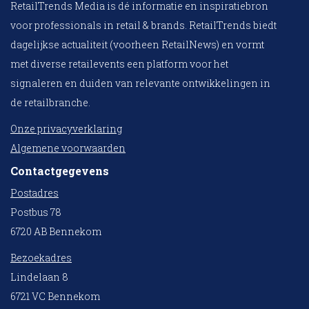
RetailTrends Media is dé informatie en inspiratiebron
voor professionals in retail & brands. RetailTrends biedt
dagelijkse actualiteit (voorheen RetailNews) en vormt
met diverse retailevents een platform voor het
signaleren en duiden van relevante ontwikkelingen in
de retailbranche.
Onze privacyverklaring
Algemene voorwaarden
Contactgegevens
Postadres
Postbus 78
6720 AB Bennekom
Bezoekadres
Lindelaan 8
6721 VC Bennekom