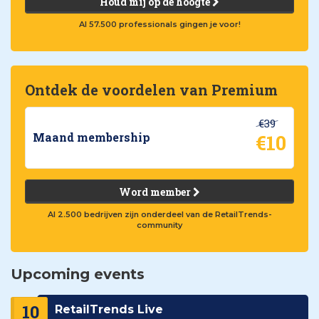
Houd mij op de hoogte
Al 57.500 professionals gingen je voor!
Ontdek de voordelen van Premium
€39
€10
Maand membership
Word member
Al 2.500 bedrijven zijn onderdeel van de RetailTrends-
community
Upcoming events
10
RetailTrends Live