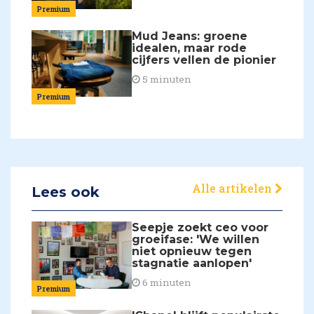
Premium
Mud Jeans: groene
idealen, maar rode
cijfers vellen de pionier
5 minuten
Premium
Alle artikelen
Lees ook
Seepje zoekt ceo voor
groeifase: 'We willen
niet opnieuw tegen
stagnatie aanlopen'
6 minuten
Premium