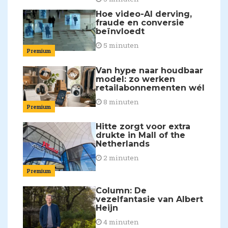
Hoe video-AI derving,
fraude en conversie
beïnvloedt
5 minuten
Premium
Van hype naar houdbaar
model: zo werken
retailabonnementen wél
8 minuten
Premium
Hitte zorgt voor extra
drukte in Mall of the
Netherlands
2 minuten
Premium
Column: De
vezelfantasie van Albert
Heijn
4 minuten