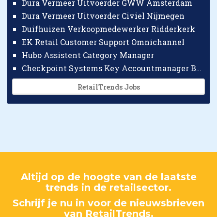
Dura Vermeer Uitvoerder GWW Amsterdam
Dura Vermeer Uitvoerder Civiel Nijmegen
Duifhuizen Verkoopmedewerker Ridderkerk
EK Retail Customer Support Omnichannel
Hubo Assistent Category Manager
Checkpoint Systems Key Accountmanager Benelux
RetailTrends Jobs
Altijd op de hoogte van de laatste
trends in de retailsector.
Schrijf je nu in voor de nieuwsbrieven
van RetailTrends.