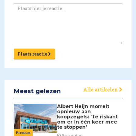
Plaats reactie
Alle artikelen
Meest gelezen
Albert Heijn morrelt
opnieuw aan
koopzegels: 'Te riskant
om er in één keer mee
te stoppen'
Premium
5 minuten