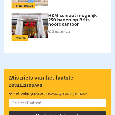
RetailRookies
H&M schrapt mogelijk
250 banen op Brits
hoofdkantoor
2 minuten
Premium
Mis niets van het laatste
retailnieuws
Het belangrijkste nieuws, gratis in je inbox