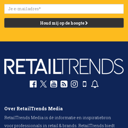
Houd mij op de hoogte
Over RetailTrends Media
RetailTrends Media is dé informatie en inspiratiebron
voor professionals in retail & brands. RetailTrends biedt