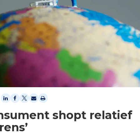
nsument shopt relatief
rens’