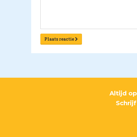
Plaats reactie
Altijd o
Schrij