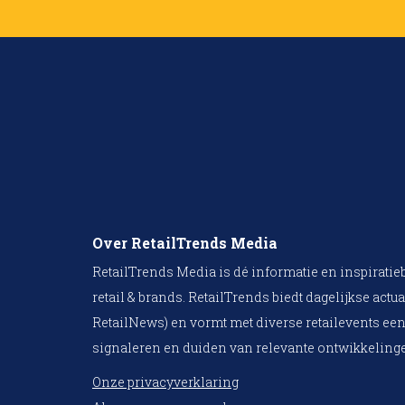
Over RetailTrends Media
RetailTrends Media is dé informatie en inspiratie
retail & brands. RetailTrends biedt dagelijkse actua
RetailNews) en vormt met diverse retailevents een
signaleren en duiden van relevante ontwikkelinge
Onze privacyverklaring