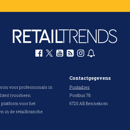
Contactgegevens
bron voor professionals in
Postadres
liteit (voorheen
Postbus 78
 platform voor het
6720 AB Bennekom
n in de retailbranche.