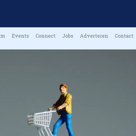
um
Events
Connect
Jobs
Adverteren
Contact