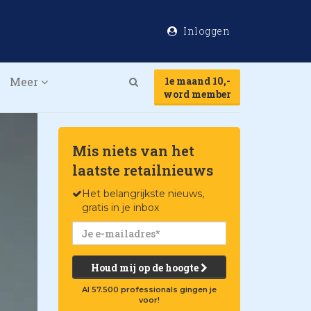
Inloggen
Meer
1e maand 10,-
Search
word member
Mis niets van het
laatste retailnieuws
Het belangrijkste nieuws,
gratis in je inbox
Houd mij op de hoogte
Al 57.500 professionals gingen je
voor!