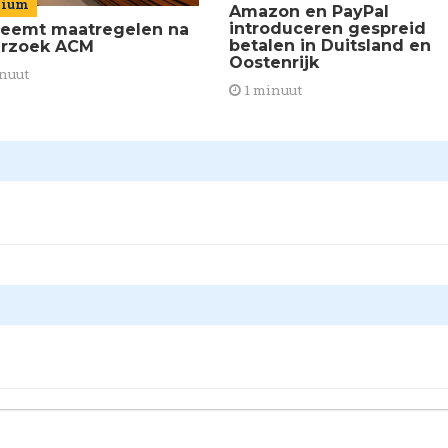
mium
Amazon en PayPal
introduceren gespreid
neemt maatregelen na
betalen in Duitsland en
rzoek ACM
Oostenrijk
nuut
1 minuut