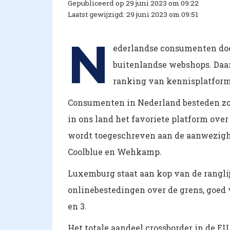
Gepubliceerd op 29 juni 2023 om 09:22
Laatst gewijzigd: 29 juni 2023 om 09:51
N
ederlandse consumenten doe
buitenlandse webshops. Daarm
ranking van kennisplatform
Consumenten in Nederland besteden zo’n
in ons land het favoriete platform over
wordt toegeschreven aan de aanwezighei
Coolblue en Wehkamp.
Luxemburg staat aan kop van de rangli
onlinebestedingen over de grens, goed vo
en 3.
Het totale aandeel crossborder in de EU 