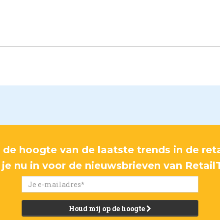
p de hoogte van de laatste trends in de reta
f je nu in voor de nieuwsbrieven van Retail
Houd mij op de hoogte