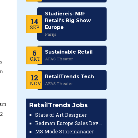
Studiereis: NRF
14
Retail's Big Show
SEP
Europe
Parijs
6
Sustainable Retail
OKT
AFAS Theater
s
en
12
RetailTrends Tech
NOV
AFAS Theater
hun
RetailTrends Jobs
 2
State of Art Designer
Redman Europe Sales Developer (Europe)
MS Mode Storemanager
.