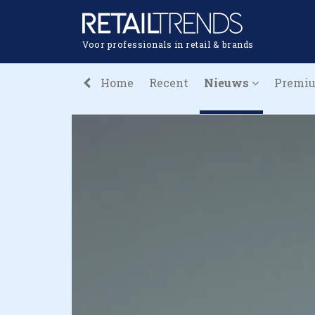
Voor professionals in retail & brands
Home
Recent
Nieuws
Premi