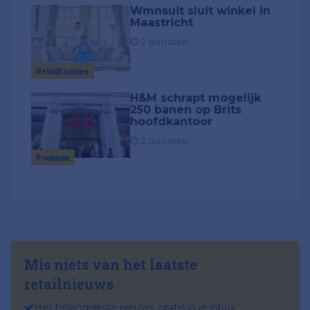
Wmnsuit sluit winkel in
Maastricht
2 minuten
RetailRookies
H&M schrapt mogelijk
250 banen op Brits
hoofdkantoor
2 minuten
Premium
Mis niets van het laatste
retailnieuws
Het belangrijkste nieuws, gratis in je inbox