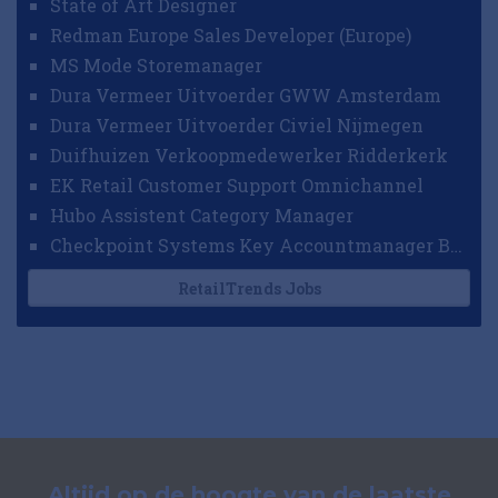
State of Art Designer
Redman Europe Sales Developer (Europe)
MS Mode Storemanager
Dura Vermeer Uitvoerder GWW Amsterdam
Dura Vermeer Uitvoerder Civiel Nijmegen
Duifhuizen Verkoopmedewerker Ridderkerk
EK Retail Customer Support Omnichannel
Hubo Assistent Category Manager
Checkpoint Systems Key Accountmanager Benelux
RetailTrends Jobs
Altijd op de hoogte van de laatste