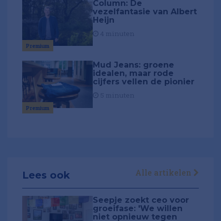
Column: De
vezelfantasie van Albert
Heijn
4 minuten
Premium
Mud Jeans: groene
idealen, maar rode
cijfers vellen de pionier
5 minuten
Premium
Alle artikelen
Lees ook
Seepje zoekt ceo voor
groeifase: 'We willen
niet opnieuw tegen