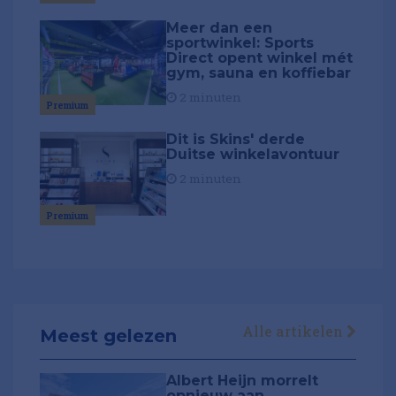
Meer dan een
sportwinkel: Sports
Direct opent winkel mét
gym, sauna en koffiebar
2 minuten
Premium
Dit is Skins' derde
Duitse winkelavontuur
2 minuten
Premium
Alle artikelen
Meest gelezen
Albert Heijn morrelt
opnieuw aan