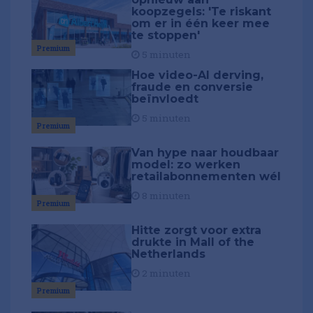
koopzegels: 'Te riskant
om er in één keer mee
te stoppen'
Premium
5 minuten
Hoe video-AI derving,
fraude en conversie
beïnvloedt
5 minuten
Premium
Van hype naar houdbaar
model: zo werken
retailabonnementen wél
8 minuten
Premium
Hitte zorgt voor extra
drukte in Mall of the
Netherlands
2 minuten
Premium