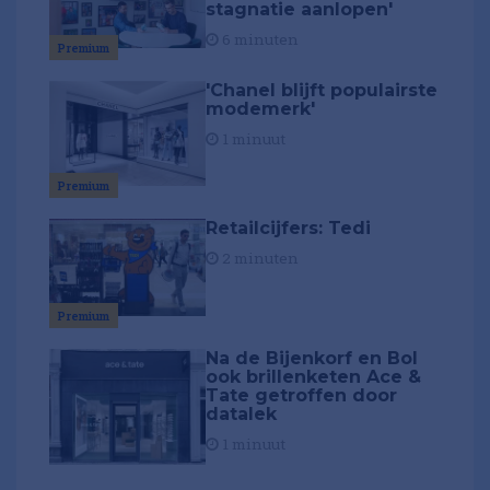
stagnatie aanlopen'
6 minuten
Premium
'Chanel blijft populairste
modemerk'
1 minuut
Premium
Retailcijfers: Tedi
2 minuten
Premium
Na de Bijenkorf en Bol
ook brillenketen Ace &
Tate getroffen door
datalek
1 minuut