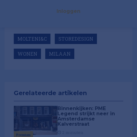
Inloggen
MOLTENI&C
STOREDESIGN
WONEN
MILAAN
Gerelateerde artikelen
Binnenkijken: PME
Legend strijkt neer in
Amsterdamse
Kalverstraat
2 minuten
Premium