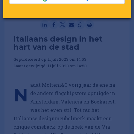
Italiaans design in het
hart van de stad
Gepubliceerd op 11 juli 2023 om 14:53
Laatst gewijzigd: 11 juli 2023 om 14:58
adat Molteni&C vorig jaar de ene na
N
de andere flagshipstore optuigde in
Amsterdam, Valencia en Boekarest,
was het even stil. Tot nu: het
Italiaanse designmeubelmerk maakt een
chique comeback, op de hoek van de Via