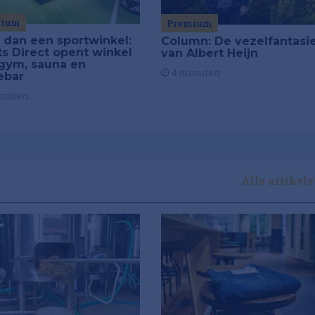
mium
Premium
 dan een sportwinkel:
Column: De vezelfantasi
ts Direct opent winkel
van Albert Heijn
gym, sauna en
4 minuten
ebar
inuten
Alle artikel