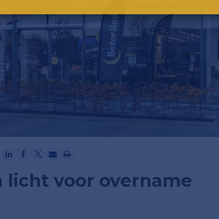
Ga verder met Google
 licht voor overname