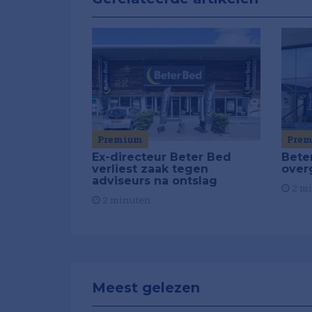
Premium
Pre
Ex-directeur Beter Bed
Bete
verliest zaak tegen
ove
adviseurs na ontslag
2 m
2 minuten
Meest gelezen