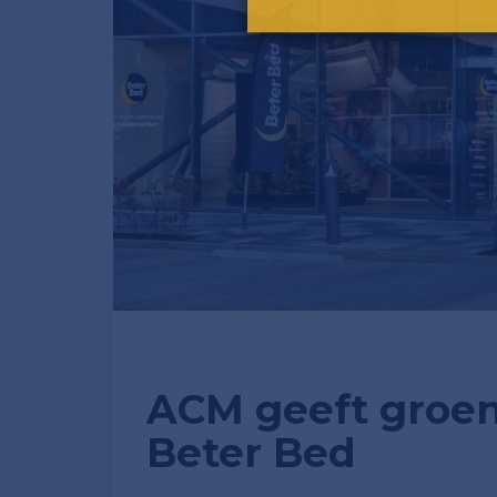
ACM geeft groen
Beter Bed