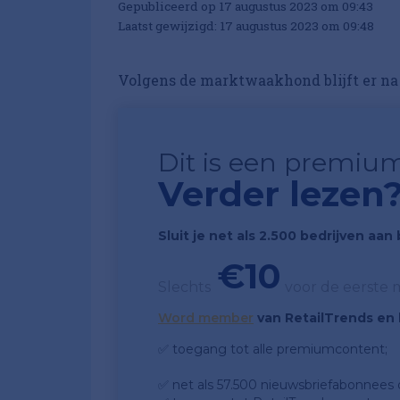
Gepubliceerd op 17 augustus 2023 om 09:43
Laatst gewijzigd: 17 augustus 2023 om 09:48
Volgens de marktwaakhond blijft er na
Dit is een premium
Verder lezen
Sluit je net als 2.500 bedrijven aa
€10
Slechts
voor de eerste
Word member
van RetailTrends en k
✅ toegang tot alle premiumcontent;
✅ net als 57.500 nieuwsbriefabonnees da