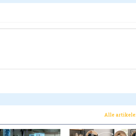
Alle artikel