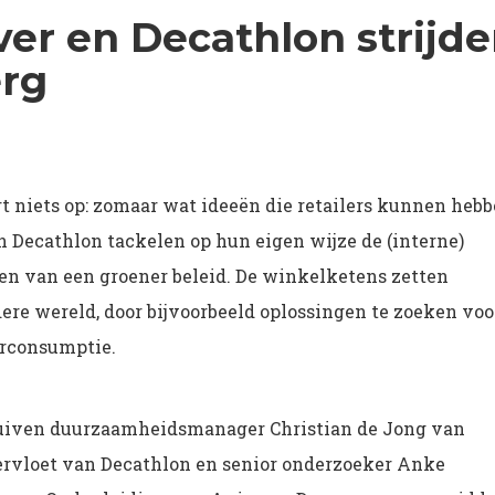
er en Decathlon strijd
erg
ert niets op: zomaar wat ideeën die retailers kunnen heb
 Decathlon tackelen op hun eigen wijze de (interne)
en van een groener beleid. De winkelketens zetten
ere wereld, door bijvoorbeeld oplossingen te zoeken voo
erconsumptie.
huiven duurzaamheidsmanager Christian de Jong van
Vervloet van Decathlon en senior onderzoeker Anke