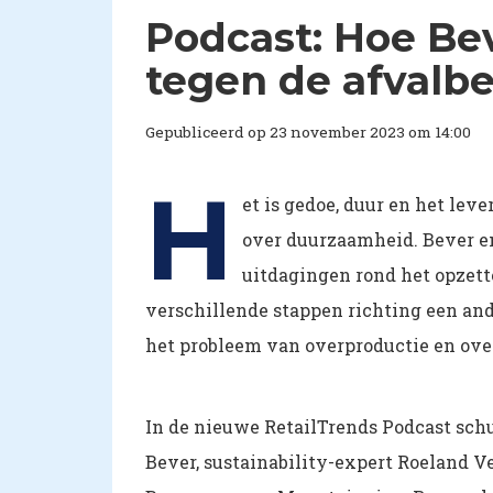
Podcast: Hoe Bev
tegen de afvalb
Gepubliceerd op 23 november 2023 om 14:00
H
et is gedoe, duur en het lev
over duurzaamheid. Bever en
uitdagingen rond het opzett
verschillende stappen richting een and
het probleem van overproductie en ov
In de nieuwe RetailTrends Podcast sc
Bever, sustainability-expert Roeland 