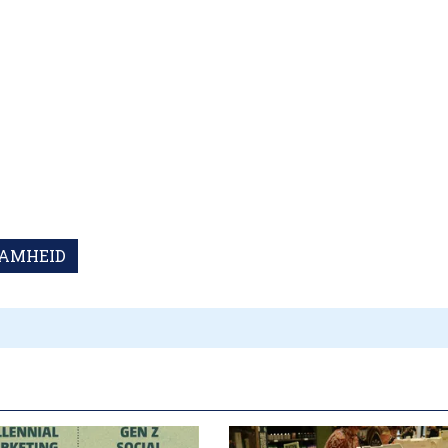
AMHEID