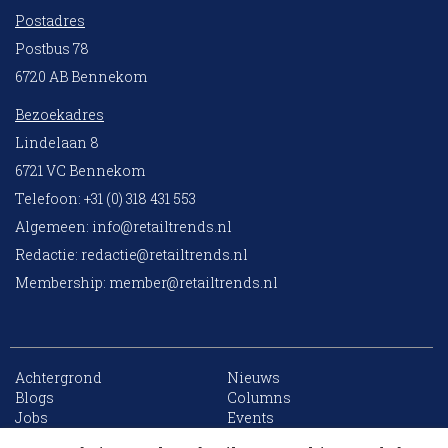
Postadres
Postbus 78
6720 AB Bennekom
Bezoekadres
Lindelaan 8
6721 VC Bennekom
Telefoon: +31 (0) 318 431 553
Algemeen:
info@retailtrends.nl
Redactie:
redactie@retailtrends.nl
Membership:
member@retailtrends.nl
Achtergrond
Nieuws
10 collega’s
Blogs
Columns
Jobs
Events
Contact
Word member