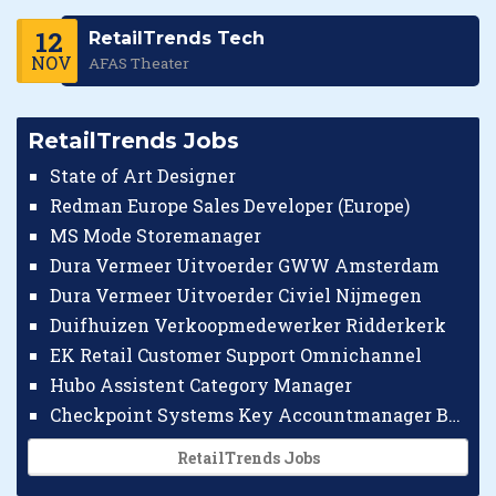
12
RetailTrends Tech
NOV
AFAS Theater
RetailTrends Jobs
State of Art Designer
Redman Europe Sales Developer (Europe)
MS Mode Storemanager
Dura Vermeer Uitvoerder GWW Amsterdam
Dura Vermeer Uitvoerder Civiel Nijmegen
Duifhuizen Verkoopmedewerker Ridderkerk
EK Retail Customer Support Omnichannel
Hubo Assistent Category Manager
Checkpoint Systems Key Accountmanager Benelux
RetailTrends Jobs