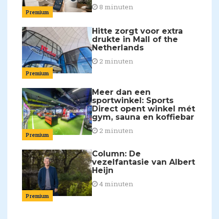
8 minuten
Premium
Hitte zorgt voor extra
drukte in Mall of the
Netherlands
2 minuten
Premium
Meer dan een
sportwinkel: Sports
Direct opent winkel mét
gym, sauna en koffiebar
2 minuten
Premium
Column: De
vezelfantasie van Albert
Heijn
4 minuten
Premium