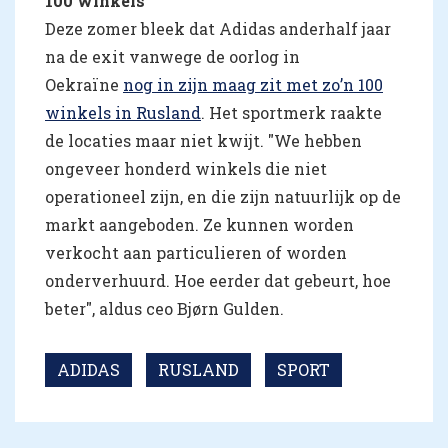
100 winkels
Deze zomer bleek dat Adidas anderhalf jaar
na de exit vanwege de oorlog in
Oekraïne
nog in zijn maag zit met zo’n 100
winkels in Rusland
. Het sportmerk raakte
de locaties maar niet kwijt. "We hebben
ongeveer honderd winkels die niet
operationeel zijn, en die zijn natuurlijk op de
markt aangeboden. Ze kunnen worden
verkocht aan particulieren of worden
onderverhuurd. Hoe eerder dat gebeurt, hoe
beter", aldus ceo Bjørn Gulden.
ADIDAS
RUSLAND
SPORT