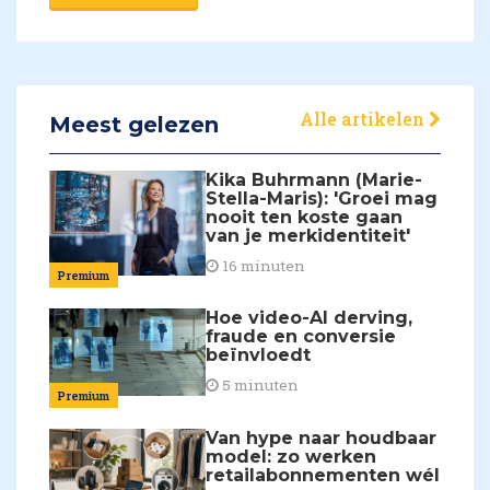
Alle artikelen
Meest gelezen
Kika Buhrmann (Marie-
Stella-Maris): 'Groei mag
nooit ten koste gaan
van je merkidentiteit'
16 minuten
Premium
Hoe video-AI derving,
fraude en conversie
beïnvloedt
5 minuten
Premium
Van hype naar houdbaar
model: zo werken
retailabonnementen wél