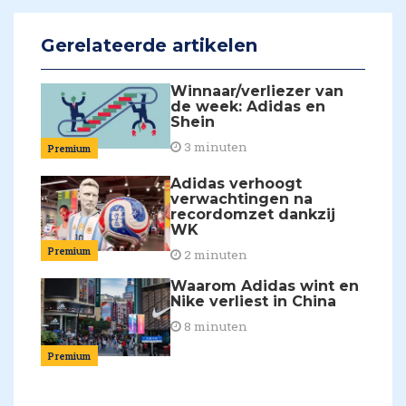
Gerelateerde artikelen
Winnaar/verliezer van
de week: Adidas en
Shein
3 minuten
Premium
Adidas verhoogt
verwachtingen na
recordomzet dankzij
WK
Premium
2 minuten
Waarom Adidas wint en
Nike verliest in China
8 minuten
Premium