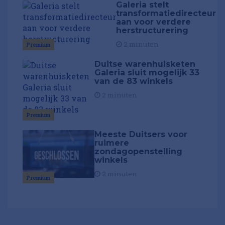
Galeria stelt
transformatiedirecteur
aan voor verdere
herstructurering
2 minuten
Premium
Duitse warenhuisketen
Galeria sluit mogelijk 33
van de 83 winkels
2 minuten
Premium
Meeste Duitsers voor
ruimere
zondagopenstelling
winkels
2 minuten
Premium