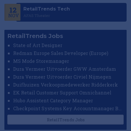
12
RetailTrends Tech
NOV
AFAS Theater
RetailTrends Jobs
State of Art Designer
Redman Europe Sales Developer (Europe)
MS Mode Storemanager
Dura Vermeer Uitvoerder GWW Amsterdam
Dura Vermeer Uitvoerder Civiel Nijmegen
Duifhuizen Verkoopmedewerker Ridderkerk
EK Retail Customer Support Omnichannel
Hubo Assistent Category Manager
Checkpoint Systems Key Accountmanager Benelux
RetailTrends Jobs