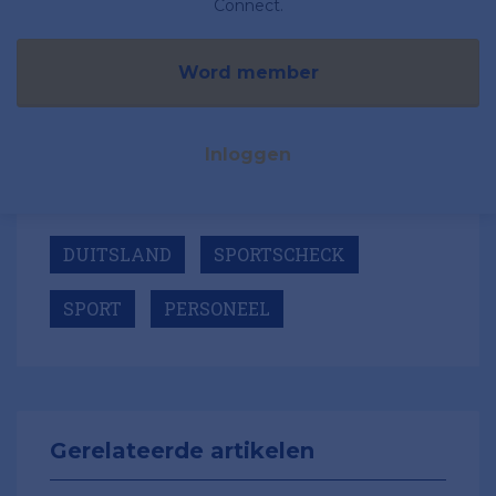
Connect.
Word member
Inloggen
DUITSLAND
SPORTSCHECK
SPORT
PERSONEEL
Gerelateerde artikelen