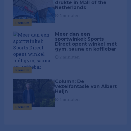
drukte in Mall of the
Netherlands
2 minuten
Premium
Meer dan een
sportwinkel: Sports
Direct opent winkel mét
gym, sauna en koffiebar
2 minuten
Premium
Column: De
vezelfantasie van Albert
Heijn
4 minuten
Premium