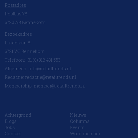
Postadres
Postbus 78
6720 AB Bennekom
Bezoekadres
Lindelaan 8
6721 VC Bennekom
Telefoon: +31 (0) 318 431 553
Algemeen:
info@retailtrends.nl
Redactie:
redactie@retailtrends.nl
Membership:
member@retailtrends.nl
Achtergrond
Nieuws
Blogs
Columns
Jobs
Events
Contact
Word member