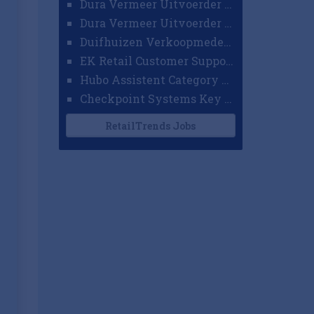
Dura Vermeer Uitvoerder GWW Amsterdam
Dura Vermeer Uitvoerder Civiel Nijmegen
Duifhuizen Verkoopmedewerker Ridderkerk
EK Retail Customer Support Omnichannel
Hubo Assistent Category Manager
Checkpoint Systems Key Accountmanager Benelux
RetailTrends Jobs