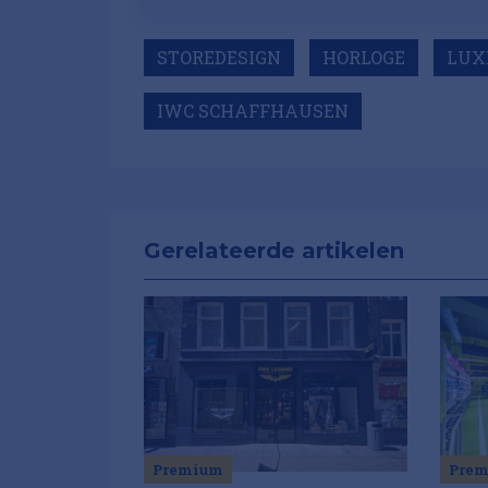
STOREDESIGN
HORLOGE
LUX
IWC SCHAFFHAUSEN
Gerelateerde artikelen
Premium
Pre