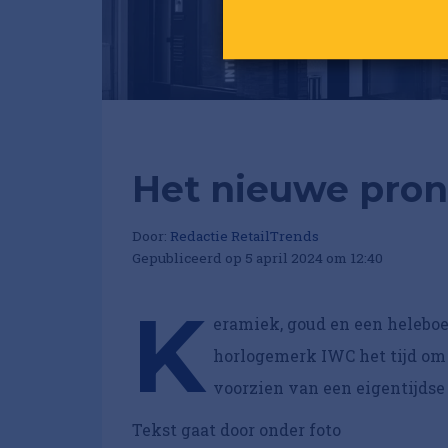
Het nieuwe pronk
Door:
Redactie RetailTrends
Gepubliceerd op 5 april 2024 om 12:40
K
eramiek, goud en een helebo
horlogemerk IWC het tijd om 
voorzien van een eigentijdse
Tekst gaat door onder foto