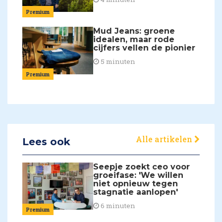
Premium
Mud Jeans: groene
idealen, maar rode
cijfers vellen de pionier
5 minuten
Premium
Alle artikelen
Lees ook
Seepje zoekt ceo voor
groeifase: 'We willen
niet opnieuw tegen
stagnatie aanlopen'
6 minuten
Premium