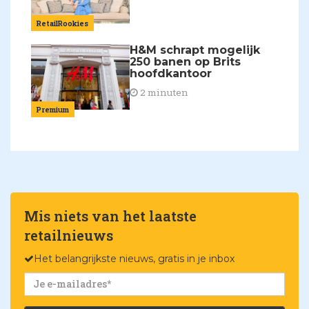
RetailRookies
H&M schrapt mogelijk
250 banen op Brits
hoofdkantoor
2 minuten
Premium
Mis niets van het laatste
retailnieuws
Het belangrijkste nieuws, gratis in je inbox