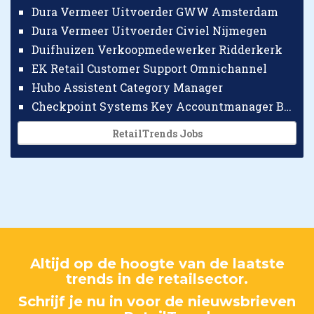
Dura Vermeer Uitvoerder GWW Amsterdam
Dura Vermeer Uitvoerder Civiel Nijmegen
Duifhuizen Verkoopmedewerker Ridderkerk
EK Retail Customer Support Omnichannel
Hubo Assistent Category Manager
Checkpoint Systems Key Accountmanager Benelux
RetailTrends Jobs
Altijd op de hoogte van de laatste
trends in de retailsector.
Schrijf je nu in voor de nieuwsbrieven