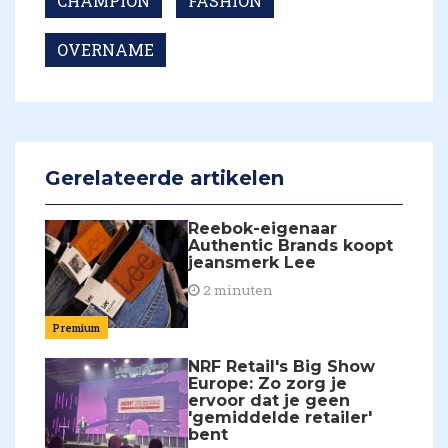
CHAMPION
FASHION
OVERNAME
Gerelateerde artikelen
Reebok-eigenaar
Authentic Brands koopt
jeansmerk Lee
2 minuten
Premium
NRF Retail's Big Show
Europe: Zo zorg je
ervoor dat je geen
'gemiddelde retailer'
bent