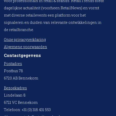
voor professionals in retail & brands. RetailTrends biedt
dagelijkse actualiteit (voorheen RetailNews) en vormt
met diverse retailevents een platform voor het
signaleren en duiden van relevante ontwikkelingen in
de retailbranche.
Onze privacyverklaring
Algemene voorwaarden
Contactgegevens
Postadres
Postbus 78
6720 AB Bennekom
Bezoekadres
Lindelaan 8
6721 VC Bennekom
Telefoon: +31 (0) 318 431 553