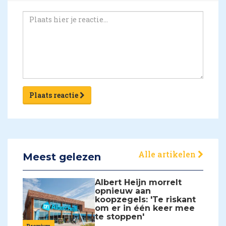
Plaats reactie
Alle artikelen
Meest gelezen
Albert Heijn morrelt
opnieuw aan
koopzegels: 'Te riskant
om er in één keer mee
te stoppen'
Premium