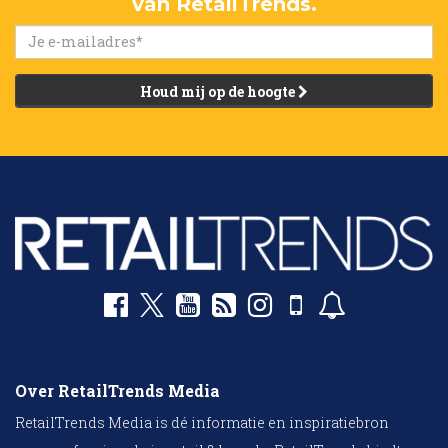
van RetailTrends.
Houd mij op de hoogte
Over RetailTrends Media
RetailTrends Media is dé informatie en inspiratiebron