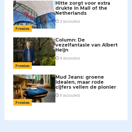
Hitte zorgt voor extra
drukte in Mall of the
Netherlands
2 minuten
Premium
Column: De
vezelfantasie van Albert
Heijn
4 minuten
Premium
Mud Jeans: groene
idealen, maar rode
cijfers vellen de pionier
5 minuten
Premium