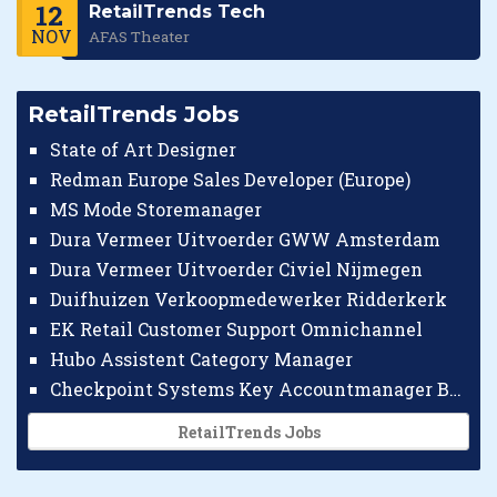
12
RetailTrends Tech
NOV
AFAS Theater
RetailTrends Jobs
State of Art Designer
Redman Europe Sales Developer (Europe)
MS Mode Storemanager
Dura Vermeer Uitvoerder GWW Amsterdam
Dura Vermeer Uitvoerder Civiel Nijmegen
Duifhuizen Verkoopmedewerker Ridderkerk
EK Retail Customer Support Omnichannel
Hubo Assistent Category Manager
Checkpoint Systems Key Accountmanager Benelux
RetailTrends Jobs