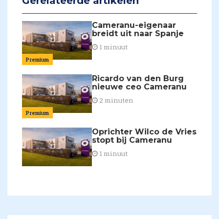
Gerelateerde artikelen
Cameranu-eigenaar
breidt uit naar Spanje
1 minuut
Premium
Ricardo van den Burg
nieuwe ceo Cameranu
2 minuten
Premium
Oprichter Wilco de Vries
stopt bij Cameranu
1 minuut