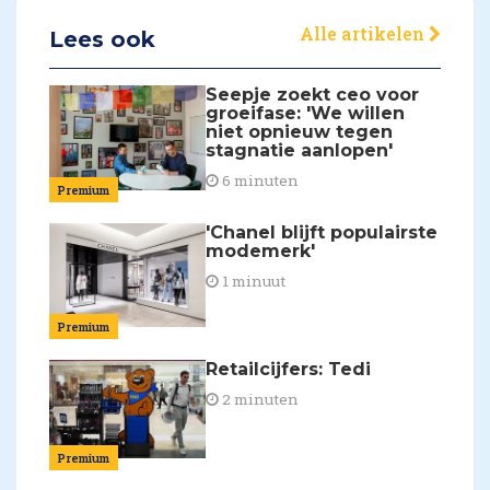
Alle artikelen
Lees ook
Seepje zoekt ceo voor
groeifase: 'We willen
niet opnieuw tegen
stagnatie aanlopen'
6 minuten
Premium
'Chanel blijft populairste
modemerk'
1 minuut
Premium
Retailcijfers: Tedi
2 minuten
Premium