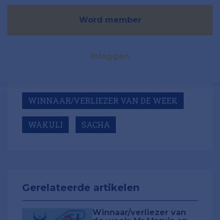
Word member
Inloggen
WINNAAR/VERLIEZER VAN DE WEEK
WAKULI
SACHA
Gerelateerde artikelen
Winnaar/verliezer van