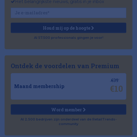
Het belangrijkste nieuws, gratis in je inbox
Houd mij op de hoogte
Al 57.500 professionals gingen je voor!
Ontdek de voordelen van Premium
€39
€10
Maand membership
Word member
Al 2.500 bedrijven zijn onderdeel van de RetailTrends-
community