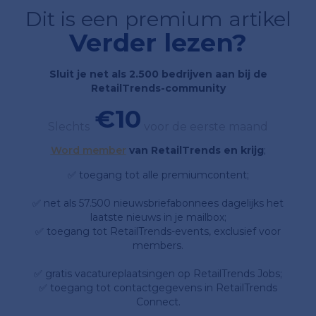
Dit is een premium artikel
Verder lezen?
Sluit je net als 2.500 bedrijven aan bij de
RetailTrends-community
€10
Slechts
voor de eerste maand
Word member
van RetailTrends en krijg
;
✅ toegang tot alle premiumcontent;
✅ net als 57.500 nieuwsbriefabonnees dagelijks het
laatste nieuws in je mailbox;
✅ toegang tot RetailTrends-events, exclusief voor
members.
✅ gratis vacatureplaatsingen op RetailTrends Jobs;
✅ toegang tot contactgegevens in RetailTrends
Connect.