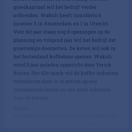
groeikapitaal wil het bedrijf verder
uitbreiden. Wakuli heeft inmiddels 6
locaties: 5 in Amsterdam en 1 in Utrecht.
Voor dit jaar staan nog 8 openingen op de
planning en volgend jaar wil het bedrijf dat
groeitempo doorzetten. De keten wil ook in
het buitenland koffiebars openen. Wakuli
werd 5 jaar geleden opgericht door Yorick
Bruins. Het d2c-merk wil de koffie-industrie
veranderen door in te zetten op een
transparante keten en een goed inkomen
voor de boeren.
Sacha
Schoenenwinkelketen Sacha gaat meerdere
filialen sluiten. Het zou daarbij gaan om...