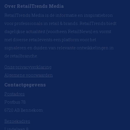
Over RetailTrends Media
RetailTrends Media is dé informatie en inspiratiebron
voor professionals in retail & brands. RetailTrends biedt
dagelijkse actualiteit (voorheen RetailNews) en vormt
met diverse retailevents een platform voor het
signaleren en duiden van relevante ontwikkelingen in
de retailbranche.
Onze privacyverklaring
Algemene voorwaarden
Contactgegevens
Postadres
Postbus 78
6720 AB Bennekom
Bezoekadres
Lindelaan 8