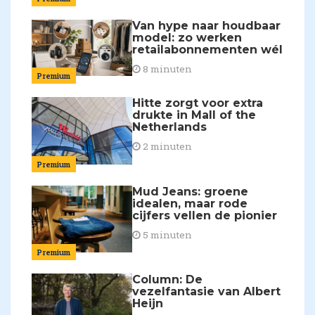
Van hype naar houdbaar
model: zo werken
retailabonnementen wél
8 minuten
Premium
Hitte zorgt voor extra
drukte in Mall of the
Netherlands
2 minuten
Premium
Mud Jeans: groene
idealen, maar rode
cijfers vellen de pionier
5 minuten
Premium
Column: De
vezelfantasie van Albert
Heijn