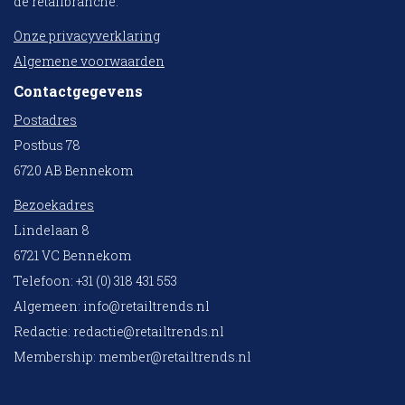
de retailbranche.
Onze privacyverklaring
Algemene voorwaarden
Contactgegevens
Postadres
Postbus 78
6720 AB Bennekom
Bezoekadres
Lindelaan 8
6721 VC Bennekom
Telefoon: +31 (0) 318 431 553
Algemeen:
info@retailtrends.nl
Redactie:
redactie@retailtrends.nl
Membership:
member@retailtrends.nl