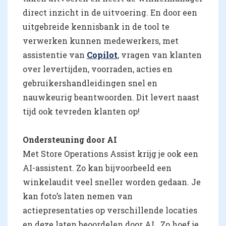
direct inzicht in de uitvoering. En door een
uitgebreide kennisbank in de tool te
verwerken kunnen medewerkers, met
assistentie van
Copilot
, vragen van klanten
over levertijden, voorraden, acties en
gebruikershandleidingen snel en
nauwkeurig beantwoorden. Dit levert naast
tijd ook tevreden klanten op!
Ondersteuning door AI
Met Store Operations Assist krijg je ook een
AI-assistent. Zo kan bijvoorbeeld een
winkelaudit veel sneller worden gedaan. Je
kan foto’s laten nemen van
actiepresentaties op verschillende locaties
en deze laten beoordelen door AI . Zo hoef je