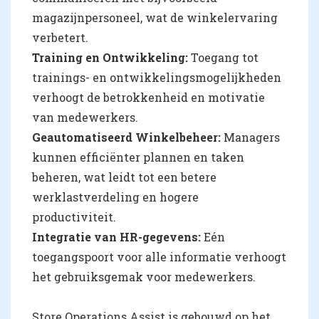
magazijnpersoneel, wat de winkelervaring
verbetert.
Training en Ontwikkeling:
Toegang tot
trainings- en ontwikkelingsmogelijkheden
verhoogt de betrokkenheid en motivatie
van medewerkers.
Geautomatiseerd Winkelbeheer:
Managers
kunnen efficiënter plannen en taken
beheren, wat leidt tot een betere
werklastverdeling en hogere
productiviteit.
Integratie van HR-gegevens:
Eén
toegangspoort voor alle informatie verhoogt
het gebruiksgemak voor medewerkers.
Store Operations Assist is gebouwd op het