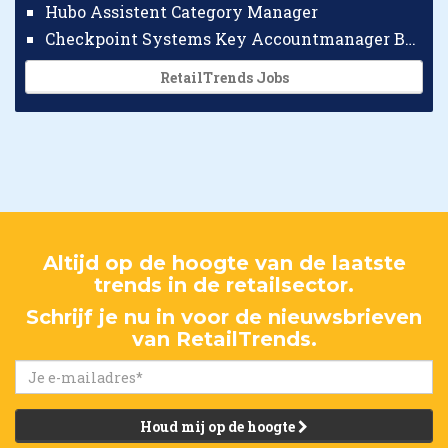
Hubo Assistent Category Manager
Checkpoint Systems Key Accountmanager Benelux
RetailTrends Jobs
Altijd op de hoogte van de laatste
trends in de retailsector.
Schrijf je nu in voor de nieuwsbrieven
van RetailTrends.
Houd mij op de hoogte