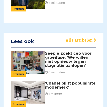
4 minuten
Premium
Alle artikelen
Lees ook
Seepje zoekt ceo voor
groeifase: 'We willen
niet opnieuw tegen
stagnatie aanlopen'
6 minuten
Premium
'Chanel blijft populairste
modemerk'
1 minuut
Premium