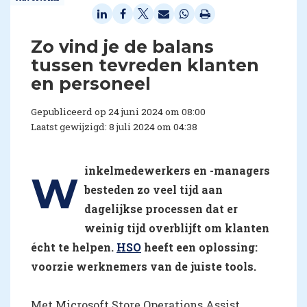
Zo vind je de balans
tussen tevreden klanten
en personeel
Gepubliceerd op 24 juni 2024 om 08:00
Laatst gewijzigd: 8 juli 2024 om 04:38
inkelmedewerkers en -managers
W
besteden zo veel tijd aan
dagelijkse processen dat er
weinig tijd overblijft om klanten
écht te helpen.
HSO
heeft een oplossing:
voorzie werknemers van de juiste tools.
Met Microsoft Store Operations Assist,