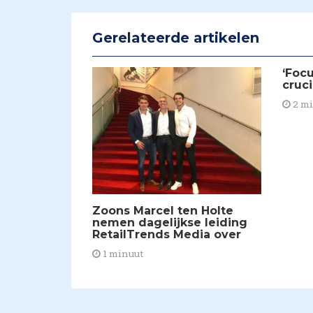
Gerelateerde artikelen
‘Foc
cruci
2 m
Zoons Marcel ten Holte
nemen dagelijkse leiding
RetailTrends Media over
1 minuut