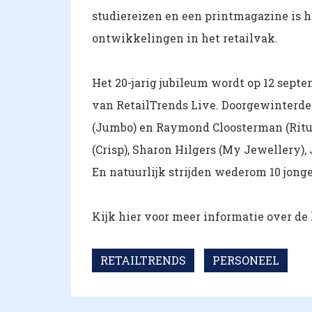
studiereizen en een printmagazine is he
ontwikkelingen in het retailvak.
Het 20-jarig jubileum wordt op 12 septe
van RetailTrends Live. Doorgewinterde 
(Jumbo) en Raymond Cloosterman (Ritua
(Crisp), Sharon Hilgers (My Jewellery)
En natuurlijk strijden wederom 10 jong
Kijk hier voor meer informatie over de 
RETAILTRENDS
PERSONEEL