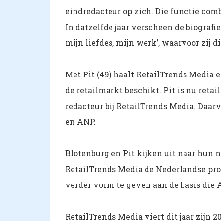
eindredacteur op zich. Die functie com
In datzelfde jaar verscheen de biograf
mijn liefdes, mijn werk’, waarvoor zij 
Met Pit (49) haalt RetailTrends Media e
de retailmarkt beschikt. Pit is nu retai
redacteur bij RetailTrends Media. Daar
en ANP.
Blotenburg en Pit kijken uit naar hun n
RetailTrends Media de Nederlandse prof
verder vorm te geven aan de basis die
RetailTrends Media viert dit jaar zijn 2