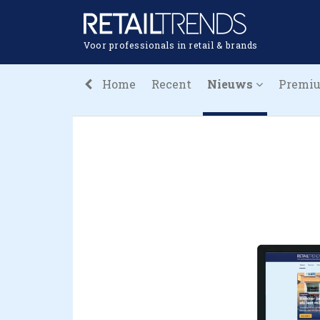
Voor professionals in retail & brands
Home
Recent
Nieuws
Premi