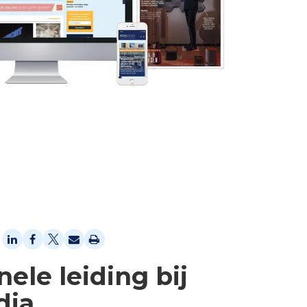
ele leiding bij
dia