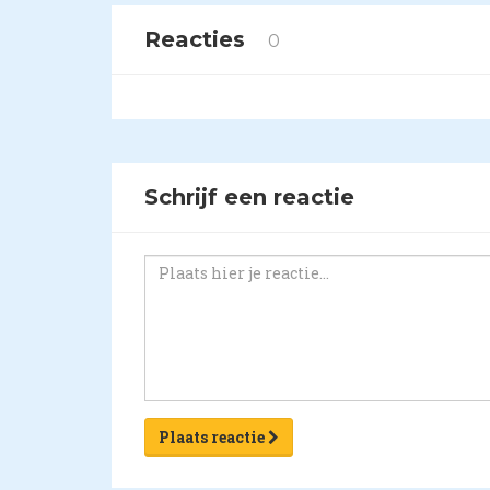
Reacties
0
Schrijf een reactie
Plaats reactie