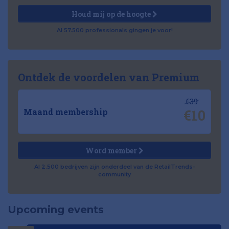
Houd mij op de hoogte
Al 57.500 professionals gingen je voor!
Ontdek de voordelen van Premium
€39
€10
Maand membership
Word member
Al 2.500 bedrijven zijn onderdeel van de RetailTrends-
community
Upcoming events