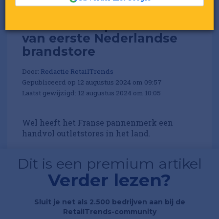
Le Creuset opent deuren
van eerste Nederlandse
brandstore
Door:
Redactie RetailTrends
Gepubliceerd op 12 augustus 2024 om 09:57
Laatst gewijzigd: 12 augustus 2024 om 10:05
Wel heeft het Franse pannenmerk een
handvol outletstores in het land.
Dit is een premium artikel
Verder lezen?
Sluit je net als 2.500 bedrijven aan bij de
RetailTrends-community