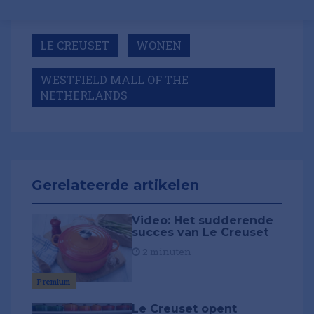
LE CREUSET
WONEN
WESTFIELD MALL OF THE
NETHERLANDS
Gerelateerde artikelen
Video: Het sudderende
succes van Le Creuset
2 minuten
Premium
Le Creuset opent