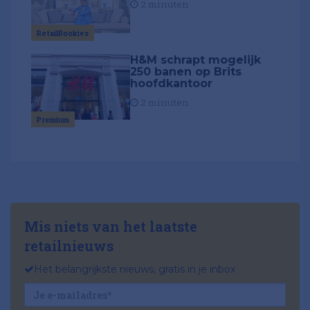
2 minuten
RetailRookies
H&M schrapt mogelijk
250 banen op Brits
hoofdkantoor
2 minuten
Premium
Mis niets van het laatste
retailnieuws
Het belangrijkste nieuws, gratis in je inbox