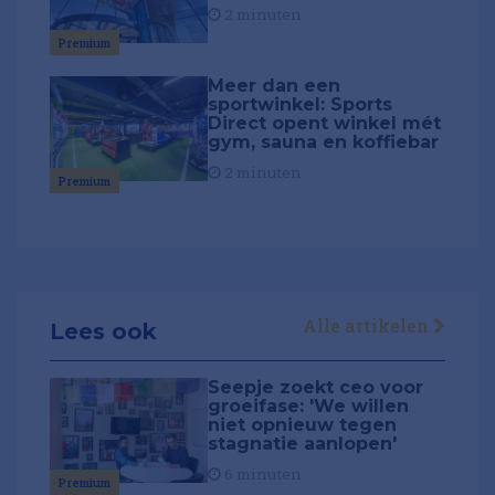
2 minuten
Premium
Meer dan een
sportwinkel: Sports
Direct opent winkel mét
gym, sauna en koffiebar
2 minuten
Premium
Alle artikelen
Lees ook
Seepje zoekt ceo voor
groeifase: 'We willen
niet opnieuw tegen
stagnatie aanlopen'
6 minuten
Premium