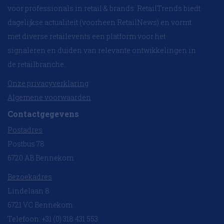
voor professionals in retail & brands. RetailTrends biedt
dagelijkse actualiteit (voorheen RetailNews) en vormt
met diverse retailevents een platform voor het
signaleren en duiden van relevante ontwikkelingen in
de retailbranche.
Onze privacyverklaring
Algemene voorwaarden
Contactgegevens
Postadres
Postbus 78
6720 AB Bennekom
Bezoekadres
Lindelaan 8
6721 VC Bennekom
Telefoon: +31 (0) 318 431 553