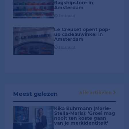
flagshipstore in
Amsterdam
1 minuut
Le Creuset opent pop-
up cadeauwinkel in
Amsterdam
1 minuut
Alle artikelen
Meest gelezen
Kika Buhrmann (Marie-
Stella-Maris): 'Groei mag
nooit ten koste gaan
van je merkidentiteit'