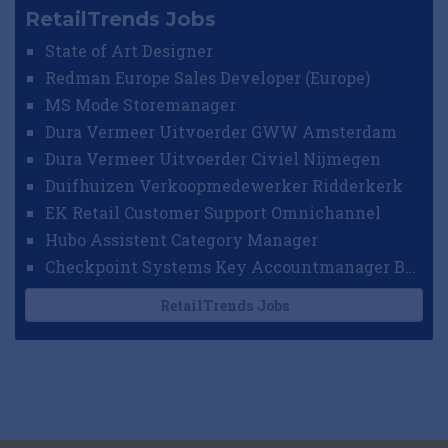
RetailTrends Jobs
State of Art Designer
Redman Europe Sales Developer (Europe)
MS Mode Storemanager
Dura Vermeer Uitvoerder GWW Amsterdam
Dura Vermeer Uitvoerder Civiel Nijmegen
Duifhuizen Verkoopmedewerker Ridderkerk
EK Retail Customer Support Omnichannel
Hubo Assistent Category Manager
Checkpoint Systems Key Accountmanager Benelux
RetailTrends Jobs