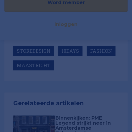
Word member
Inloggen
STOREDESIGN
10DAYS
FASHION
MAASTRICHT
Gerelateerde artikelen
Binnenkijken: PME
Legend strijkt neer in
Amsterdamse