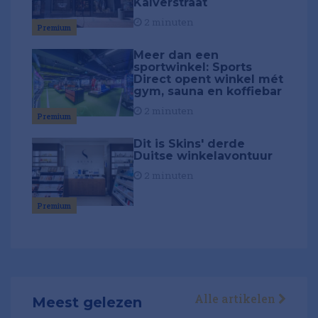
Kalverstraat
2 minuten
Premium
Meer dan een
sportwinkel: Sports
Direct opent winkel mét
gym, sauna en koffiebar
2 minuten
Premium
Dit is Skins' derde
Duitse winkelavontuur
2 minuten
Premium
Alle artikelen
Meest gelezen