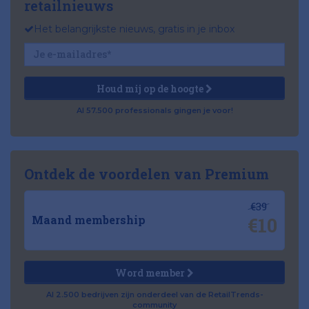
retailnieuws
Het belangrijkste nieuws, gratis in je inbox
Houd mij op de hoogte
Al 57.500 professionals gingen je voor!
Ontdek de voordelen van Premium
€39
€10
Maand membership
Word member
Al 2.500 bedrijven zijn onderdeel van de RetailTrends-
community