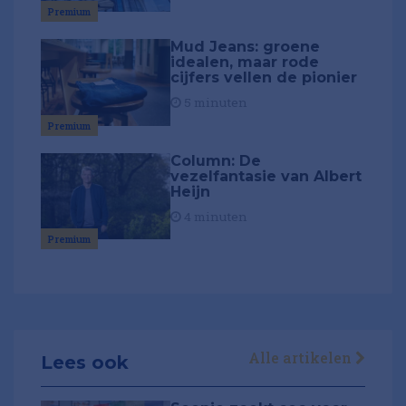
Premium
Mud Jeans: groene
idealen, maar rode
cijfers vellen de pionier
5 minuten
Premium
Column: De
vezelfantasie van Albert
Heijn
4 minuten
Premium
Alle artikelen
Lees ook