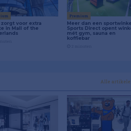
Premium
mium
Meer dan een sportwinke
 zorgt voor extra
Sports Direct opent wink
e in Mall of the
mét gym, sauna en
erlands
koffiebar
inuten
2 minuten
Alle artikel