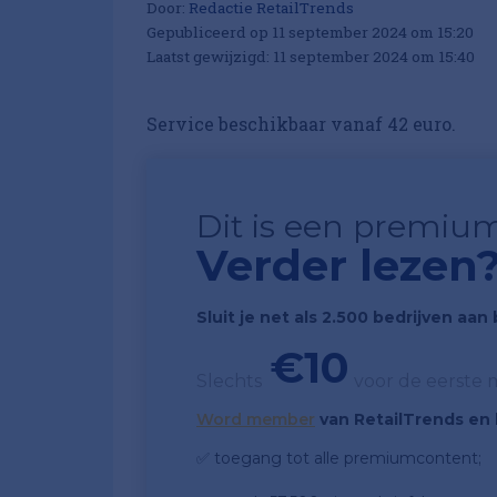
Door:
Redactie RetailTrends
Gepubliceerd op 11 september 2024 om 15:20
Laatst gewijzigd: 11 september 2024 om 15:40
Service beschikbaar vanaf 42 euro.
Dit is een premium
Verder lezen
Sluit je net als 2.500 bedrijven aa
€10
Slechts
voor de eerste
Word member
van RetailTrends en k
✅ toegang tot alle premiumcontent;