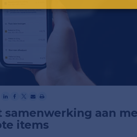
Ga verder met Google
at samenwerking aan me
ote items