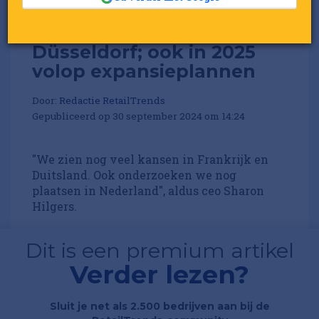
My Jewellery opent in
Düsseldorf; ook in 2025
volop expansieplannen
Door:
Redactie RetailTrends
Gepubliceerd op 30 september 2024 om 14:24
"We zien nog veel kansen in Frankrijk en
Duitsland. Ook onderzoeken we nog
plaatsen in Nederland", aldus ceo Sharon
Hilgers.
Dit is een premium artikel
Verder lezen?
Sluit je net als 2.500 bedrijven aan bij de