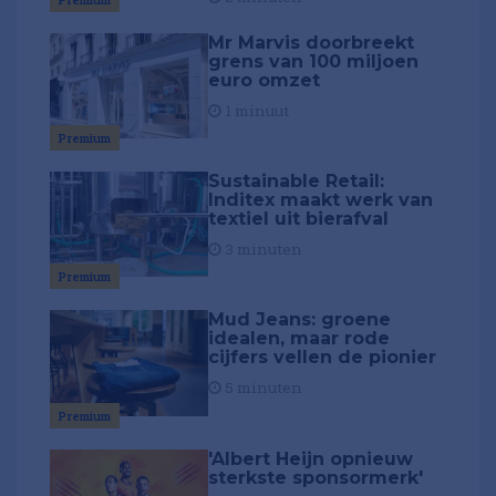
Mr Marvis doorbreekt
grens van 100 miljoen
euro omzet
1 minuut
Premium
Sustainable Retail:
Inditex maakt werk van
textiel uit bierafval
3 minuten
Premium
Mud Jeans: groene
idealen, maar rode
cijfers vellen de pionier
5 minuten
Premium
'Albert Heijn opnieuw
sterkste sponsormerk'