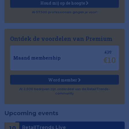
Houd mij op de hoogte
Al 57.500 professionals gingen je voor!
Ontdek de voordelen van Premium
€39
€10
Maand membership
Word member
Al 2.500 bedrijven zijn onderdeel van de RetailTrends-
community
Upcoming events
10
RetailTrends Live