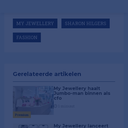
MY JEWELLERY
SHARON HILGERS
FASHION
Gerelateerde artikelen
My Jewellery haalt
Jumbo-man binnen als
cfo
1 minuut
Premium
My Jewellery lanceert