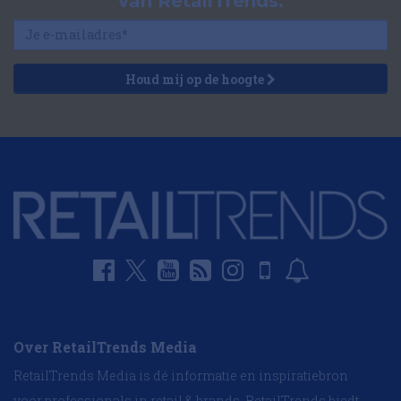
van RetailTrends.
Houd mij op de hoogte
Over RetailTrends Media
RetailTrends Media is dé informatie en inspiratiebron
voor professionals in retail & brands. RetailTrends biedt