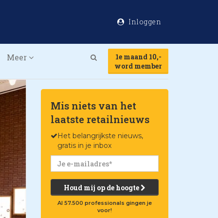
Inloggen
Meer
1e maand 10,-
Search
word member
Mis niets van het
laatste retailnieuws
Het belangrijkste nieuws,
gratis in je inbox
Houd mij op de hoogte
Al 57.500 professionals gingen je
voor!