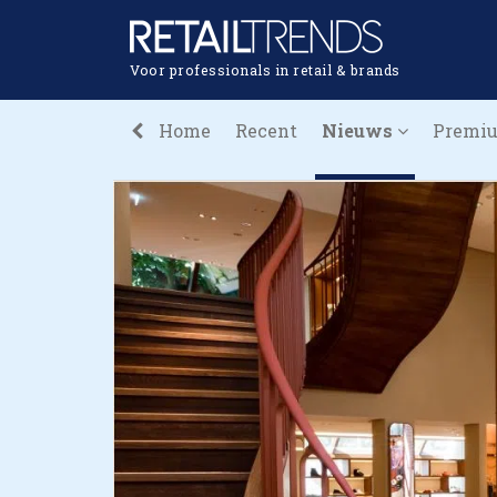
Voor professionals in retail & brands
Home
Recent
Nieuws
Premi