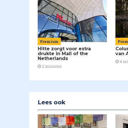
Premium
Pre
Hitte zorgt voor extra
Colu
drukte in Mall of the
van A
Netherlands
4 m
2 minuten
Lees ook