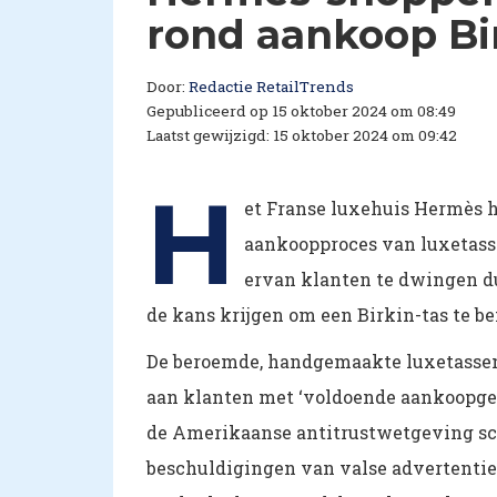
rond aankoop Bi
Door:
Redactie RetailTrends
Gepubliceerd op 15 oktober 2024 om 08:49
Laatst gewijzigd: 15 oktober 2024 om 09:42
H
et Franse luxehuis Hermès 
aankoopproces van luxetass
ervan klanten te dwingen du
de kans krijgen om een Birkin-tas te 
De beroemde, handgemaakte luxetassen
aan klanten met ‘voldoende aankoopge
de Amerikaanse antitrustwetgeving sc
beschuldigingen van valse advertenties