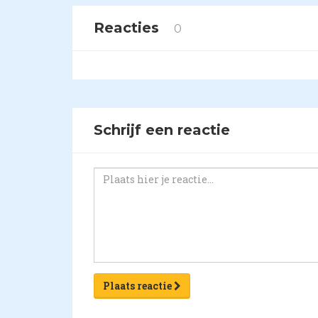
Reacties
0
Schrijf een reactie
Plaats reactie