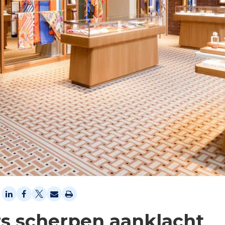
s scherpen aanklacht