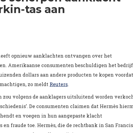
rkin-tas aan
heeft opnieuw aanklachten ontvangen over het
en. Amerikaanse consumenten beschuldigen het bedrijf
izenden dollars aan andere producten te kopen voordat
bemachtigen, zo meldt
Reuters
.
 zou volgens de aanklagers uitsluitend worden verkoc
schiedenis’. De consumenten claimen dat Hermès hier
hendt en voegen in hun aangepaste klacht
 en fraude toe. Hermès, die de rechtbank in San Franci