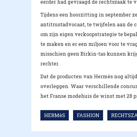
eerder had gevraagd de rechtszaak te v
Tijdens een hoorzitting in september z
antitrustadvocaat, te twijfelen aan de
om zijn eigen verkoopstrategie te bepale
te maken en er een miljoen voor te vrag
misschien geen Birkin-tas kunnen krijg
rechter.
Dat de producten van Hermès nog altijd g
overleggen. Waar verschillende concu
het Franse modehuis de winst met 28 pro
HERMèS
FASHION
RECHTSZ