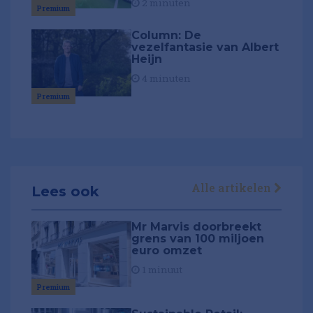
2 minuten
Premium
Column: De
vezelfantasie van Albert
Heijn
4 minuten
Premium
Alle artikelen
Lees ook
Mr Marvis doorbreekt
grens van 100 miljoen
euro omzet
1 minuut
Premium