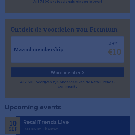
Al 57.500 professionals gingen je voor!
Ontdek de voordelen van Premium
€39
€10
Maand membership
Word member
Al 2.500 bedrijven zijn onderdeel van de RetailTrends-
community
Upcoming events
10
RetailTrends Live
SEP
DeLaMar Theater