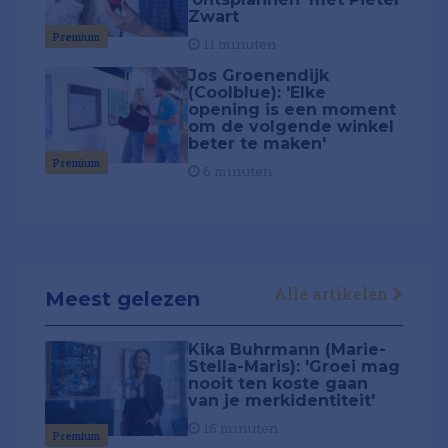
Zwart
Premium
11 minuten
Jos Groenendijk
(Coolblue): 'Elke
opening is een moment
om de volgende winkel
beter te maken'
Premium
6 minuten
Alle artikelen
Meest gelezen
Kika Buhrmann (Marie-
Stella-Maris): 'Groei mag
nooit ten koste gaan
van je merkidentiteit'
16 minuten
Premium