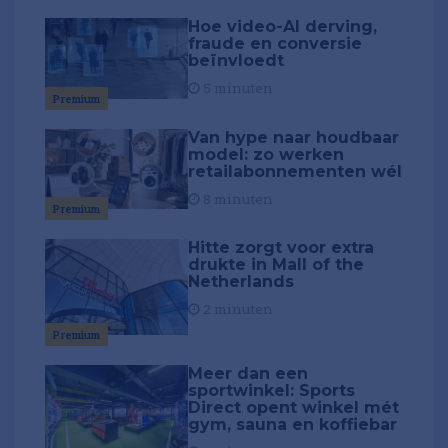
Hoe video-AI derving,
fraude en conversie
beïnvloedt
5 minuten
Premium
Van hype naar houdbaar
model: zo werken
retailabonnementen wél
8 minuten
Premium
Hitte zorgt voor extra
drukte in Mall of the
Netherlands
2 minuten
Premium
Meer dan een
sportwinkel: Sports
Direct opent winkel mét
gym, sauna en koffiebar