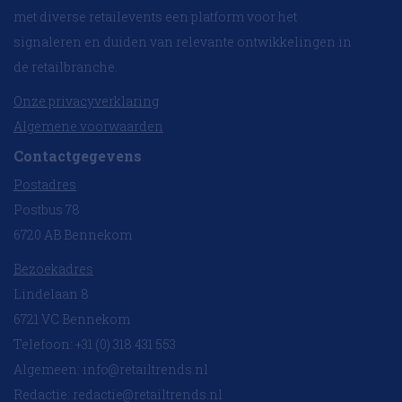
met diverse retailevents een platform voor het
signaleren en duiden van relevante ontwikkelingen in
de retailbranche.
Onze privacyverklaring
Algemene voorwaarden
Contactgegevens
Postadres
Postbus 78
6720 AB Bennekom
Bezoekadres
Lindelaan 8
6721 VC Bennekom
Telefoon: +31 (0) 318 431 553
Algemeen:
info@retailtrends.nl
Redactie:
redactie@retailtrends.nl