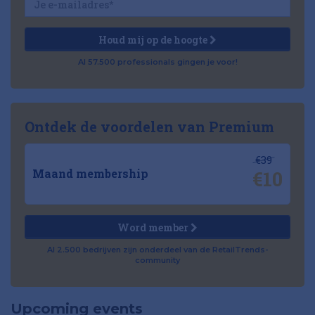
Houd mij op de hoogte
Al 57.500 professionals gingen je voor!
Ontdek de voordelen van Premium
€39
€10
Maand membership
Word member
Al 2.500 bedrijven zijn onderdeel van de RetailTrends-
community
Upcoming events