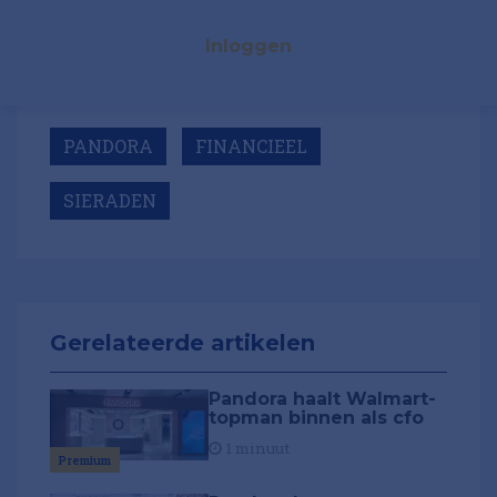
Inloggen
PANDORA
FINANCIEEL
SIERADEN
Gerelateerde artikelen
Pandora haalt Walmart-
topman binnen als cfo
1 minuut
Premium