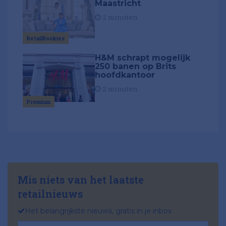
Maastricht
2 minuten
RetailRookies
H&M schrapt mogelijk
250 banen op Brits
hoofdkantoor
2 minuten
Premium
Mis niets van het laatste
retailnieuws
Het belangrijkste nieuws, gratis in je inbox