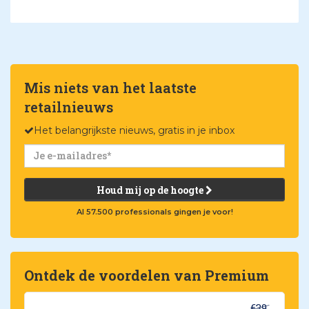
Mis niets van het laatste
retailnieuws
Het belangrijkste nieuws, gratis in je inbox
Houd mij op de hoogte
Al 57.500 professionals gingen je voor!
Ontdek de voordelen van Premium
€39