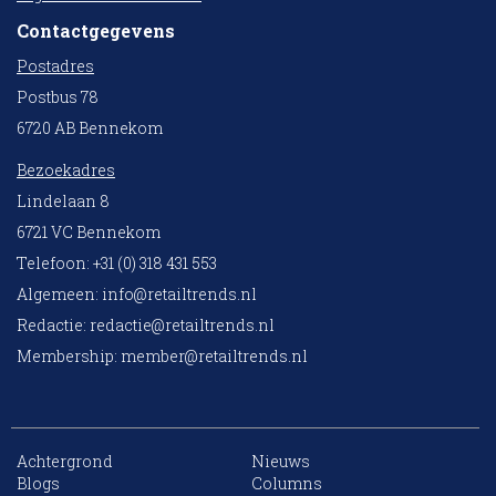
Contactgegevens
Postadres
Postbus 78
6720 AB Bennekom
Bezoekadres
Lindelaan 8
6721 VC Bennekom
Telefoon: +31 (0) 318 431 553
Algemeen:
info@retailtrends.nl
Redactie:
redactie@retailtrends.nl
Membership:
member@retailtrends.nl
Achtergrond
Nieuws
10 collega’s
Blogs
Columns