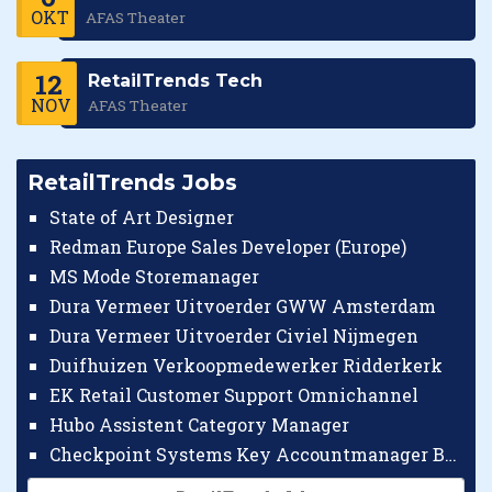
OKT
AFAS Theater
12
RetailTrends Tech
NOV
AFAS Theater
RetailTrends Jobs
State of Art Designer
Redman Europe Sales Developer (Europe)
MS Mode Storemanager
Dura Vermeer Uitvoerder GWW Amsterdam
Dura Vermeer Uitvoerder Civiel Nijmegen
Duifhuizen Verkoopmedewerker Ridderkerk
EK Retail Customer Support Omnichannel
Hubo Assistent Category Manager
Checkpoint Systems Key Accountmanager Benelux