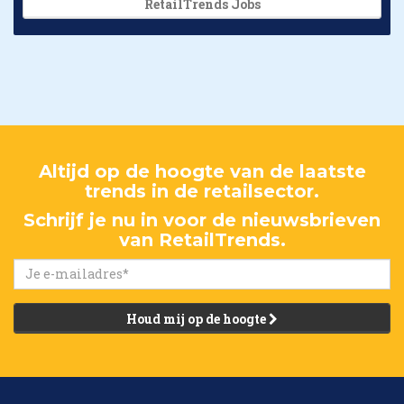
RetailTrends Jobs
Altijd op de hoogte van de laatste
trends in de retailsector.
Schrijf je nu in voor de nieuwsbrieven
van RetailTrends.
Houd mij op de hoogte