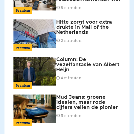
8 minuten
Premium
Hitte zorgt voor extra
drukte in Mall of the
Netherlands
2 minuten
Premium
Column: De
vezelfantasie van Albert
Heijn
4 minuten
Premium
Mud Jeans: groene
idealen, maar rode
cijfers vellen de pionier
5 minuten
Premium