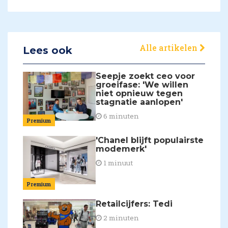
Alle artikelen
Lees ook
Seepje zoekt ceo voor
groeifase: 'We willen
niet opnieuw tegen
stagnatie aanlopen'
6 minuten
Premium
'Chanel blijft populairste
modemerk'
1 minuut
Premium
Retailcijfers: Tedi
2 minuten