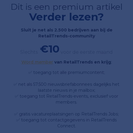
Dit is een premium artikel
Verder lezen?
Sluit je net als 2.500 bedrijven aan bij de
RetailTrends-community
€10
Slechts
voor de eerste maand
Word member
van RetailTrends en krijg
;
✅ toegang tot alle premiumcontent;
✅ net als 57.500 nieuwsbriefabonnees dagelijks het
laatste nieuws in je mailbox;
✅ toegang tot RetailTrends-events, exclusief voor
members.
✅ gratis vacatureplaatsingen op RetailTrends Jobs;
✅ toegang tot contactgegevens in RetailTrends
Connect.