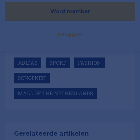
Word member
Inloggen
ADIDAS
SPORT
FASHION
SCHOENEN
MALL OF THE NETHERLANDS
Gerelateerde artikelen