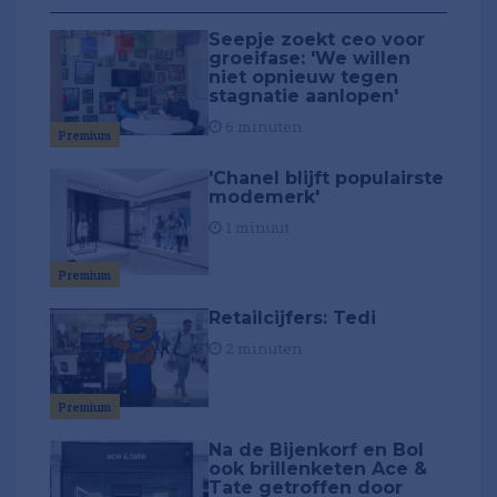
Seepje zoekt ceo voor
groeifase: 'We willen
niet opnieuw tegen
stagnatie aanlopen'
6 minuten
Premium
'Chanel blijft populairste
modemerk'
1 minuut
Premium
Retailcijfers: Tedi
2 minuten
Premium
Na de Bijenkorf en Bol
ook brillenketen Ace &
Tate getroffen door