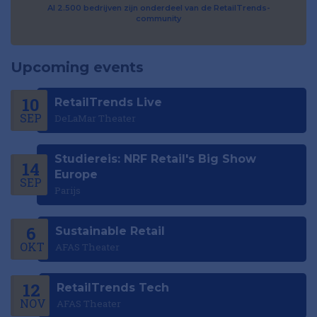
Al 2.500 bedrijven zijn onderdeel van de RetailTrends-
community
Upcoming events
10
RetailTrends Live
SEP
DeLaMar Theater
Studiereis: NRF Retail's Big Show
14
Europe
SEP
Parijs
6
Sustainable Retail
OKT
AFAS Theater
12
RetailTrends Tech
NOV
AFAS Theater