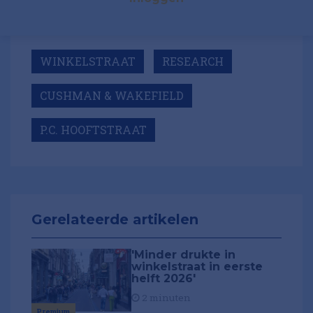
WINKELSTRAAT
RESEARCH
CUSHMAN & WAKEFIELD
P.C. HOOFTSTRAAT
Gerelateerde artikelen
'Minder drukte in
winkelstraat in eerste
helft 2026'
2 minuten
Premium