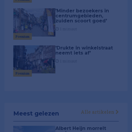
'Minder bezoekers in
centrumgebieden,
zuiden scoort goed'
1 minuut
Premium
'Drukte in winkelstraat
neemt iets af'
1 minuut
Premium
Alle artikelen
Meest gelezen
Albert Heijn morrelt