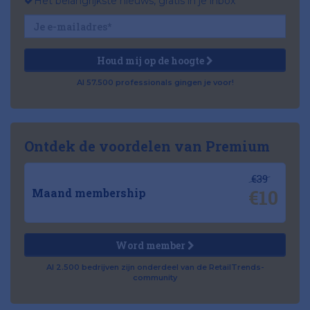
Het belangrijkste nieuws, gratis in je inbox
Houd mij op de hoogte
Al 57.500 professionals gingen je voor!
Ontdek de voordelen van Premium
€39
€10
Maand membership
Word member
Al 2.500 bedrijven zijn onderdeel van de RetailTrends-
community