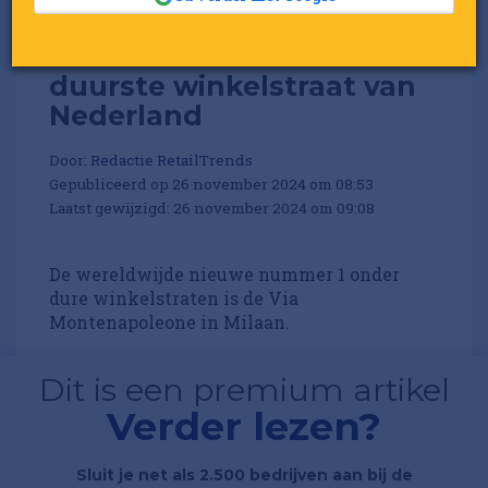
P.C. Hooftstraat weer
duurste winkelstraat van
Nederland
Door:
Redactie RetailTrends
Gepubliceerd op 26 november 2024 om 08:53
Laatst gewijzigd: 26 november 2024 om 09:08
De wereldwijde nieuwe nummer 1 onder
dure winkelstraten is de Via
Montenapoleone in Milaan.
Dit is een premium artikel
Verder lezen?
Sluit je net als 2.500 bedrijven aan bij de