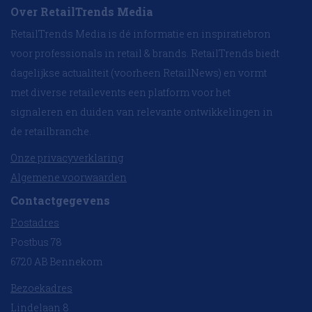
Over RetailTrends Media
RetailTrends Media is dé informatie en inspiratiebron
voor professionals in retail & brands. RetailTrends biedt
dagelijkse actualiteit (voorheen RetailNews) en vormt
met diverse retailevents een platform voor het
signaleren en duiden van relevante ontwikkelingen in
de retailbranche.
Onze privacyverklaring
Algemene voorwaarden
Contactgegevens
Postadres
Postbus 78
6720 AB Bennekom
Bezoekadres
Lindelaan 8