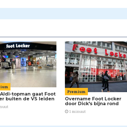
mium
Premium
Aldi-topman gaat Foot
er buiten de VS leiden
Overname Foot Locker
door Dick's bijna rond
nuut
1 minuut