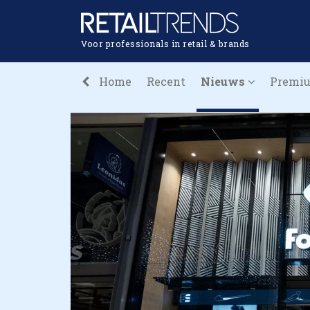
Voor professionals in retail & brands
Home
Recent
Nieuws
Premi