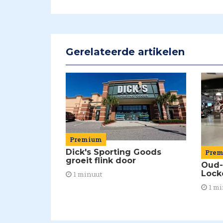
Gerelateerde artikelen
Premium
Dick's Sporting Goods
Pre
groeit flink door
Oud-
Lock
1 minuut
1 mi