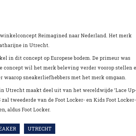
e winkelconcept Reimagined naar Nederland. Het merk
atharijne in Utrecht.
el in dit concept op Europese bodem. De primeur was
we concept wil het merk beleving verder voorop stellen 
er waarop sneakerliefhebbers met het merk omgaan.
in Utrecht maakt deel uit van het wereldwijde ‘Lace Up
5 zal tweederde van de Foot Locker- en Kids Foot Locker-
n, aldus Foot Locker.
EAKER
UTRECHT