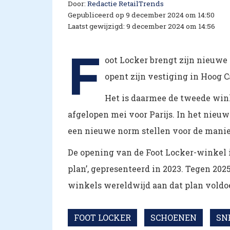
Door:
Redactie RetailTrends
Gepubliceerd op 9 december 2024 om 14:50
Laatst gewijzigd: 9 december 2024 om 14:56
F
oot Locker brengt zijn nieuw
opent zijn vestiging in Hoog C
Het is daarmee de tweede wink
afgelopen mei voor Parijs. In het nieu
een nieuwe norm stellen voor de mani
De opening van de Foot Locker-winkel 
plan’, gepresenteerd in 2023. Tegen 202
winkels wereldwijd aan dat plan voldoe
FOOT LOCKER
SCHOENEN
SN