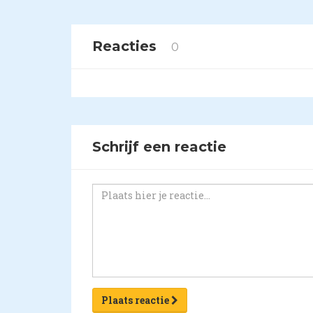
Reacties
0
Schrijf een reactie
Plaats reactie