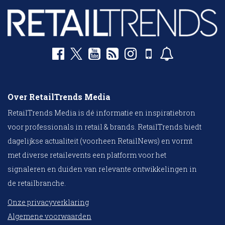
Over RetailTrends Media
RetailTrends Media is dé informatie en inspiratiebron
voor professionals in retail & brands. RetailTrends biedt
dagelijkse actualiteit (voorheen RetailNews) en vormt
met diverse retailevents een platform voor het
signaleren en duiden van relevante ontwikkelingen in
de retailbranche.
Onze privacyverklaring
Algemene voorwaarden