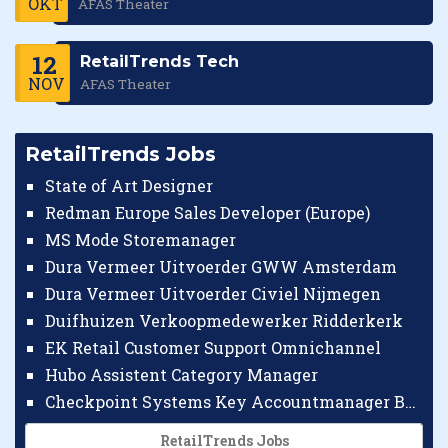
OKT
AFAS Theater
12
RetailTrends Tech
NOV
AFAS Theater
RetailTrends Jobs
State of Art Designer
Redman Europe Sales Developer (Europe)
MS Mode Storemanager
Dura Vermeer Uitvoerder GWW Amsterdam
Dura Vermeer Uitvoerder Civiel Nijmegen
Duifhuizen Verkoopmedewerker Ridderkerk
EK Retail Customer Support Omnichannel
Hubo Assistent Category Manager
Checkpoint Systems Key Accountmanager Benelux
RetailTrends Jobs