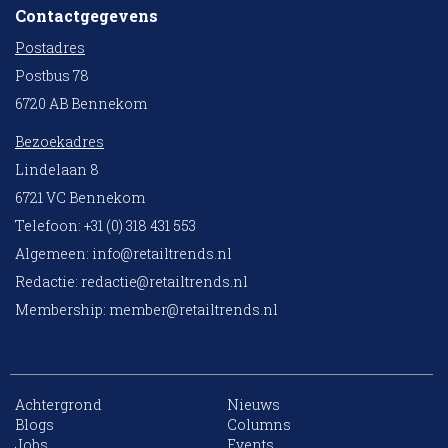
Contactgegevens
Postadres
Postbus 78
6720 AB Bennekom
Bezoekadres
Lindelaan 8
6721 VC Bennekom
Telefoon: +31 (0) 318 431 553
Algemeen:
info@retailtrends.nl
Redactie:
redactie@retailtrends.nl
Membership:
member@retailtrends.nl
Achtergrond
Nieuws
Blogs
Columns
Jobs
Events