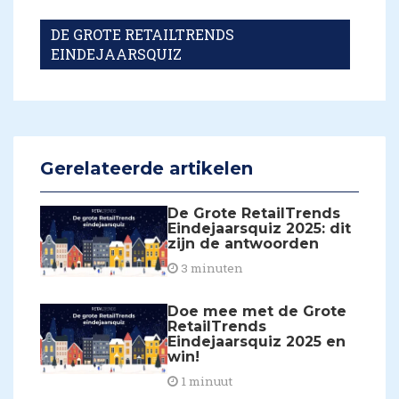
DE GROTE RETAILTRENDS
EINDEJAARSQUIZ
Gerelateerde artikelen
De Grote RetailTrends
Eindejaarsquiz 2025: dit
zijn de antwoorden
3 minuten
Doe mee met de Grote
RetailTrends
Eindejaarsquiz 2025 en
win!
1 minuut