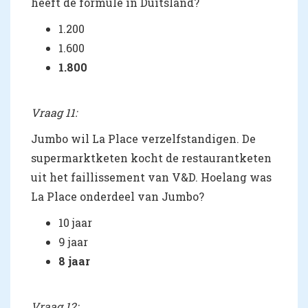
heeft de formule in Duitsland?
1.200
1.600
1.800
Vraag 11:
Jumbo wil La Place verzelfstandigen. De
supermarktketen kocht de restaurantketen
uit het faillissement van V&D. Hoelang was
La Place onderdeel van Jumbo?
10 jaar
9 jaar
8 jaar
Vraag 12: