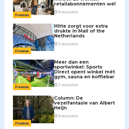
retailabonnementen wél
8 minuten
Premium
Hitte zorgt voor extra
drukte in Mall of the
Netherlands
2 minuten
Premium
Meer dan een
sportwinkel: Sports
Direct opent winkel mét
gym, sauna en koffiebar
2 minuten
Premium
Column: De
vezelfantasie van Albert
Heijn
4 minuten
Premium