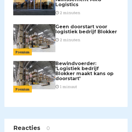
Logistics
2 minuten
Geen doorstart voor
logistiek bedrijf Blokker
2 minuten
Premium
Bewindvoerder:
'Logistiek bedrijf
Blokker maakt kans op
doorstart'
1 minuut
Premium
Reacties
0