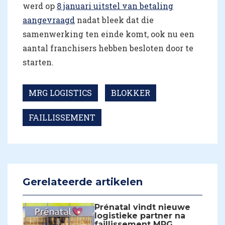
werd op
8 januari uitstel van betaling
aangevraagd
nadat bleek dat die
samenwerking ten einde komt, ook nu een
aantal franchisers hebben besloten door te
starten.
MRG LOGISTICS
BLOKKER
FAILLISSEMENT
Gerelateerde artikelen
Prénatal vindt nieuwe
logistieke partner na
faillissement MRG