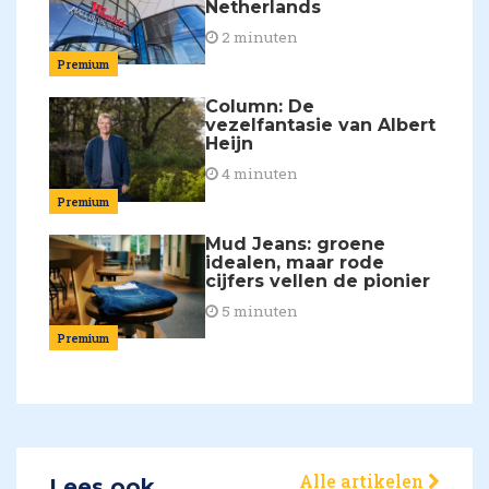
Netherlands
2 minuten
Premium
Column: De
vezelfantasie van Albert
Heijn
4 minuten
Premium
Mud Jeans: groene
idealen, maar rode
cijfers vellen de pionier
5 minuten
Premium
Alle artikelen
Lees ook